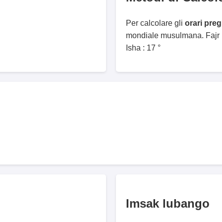
Per calcolare gli
orari pre
mondiale musulmana. Fajr :
Isha : 17 °
Imsak lubango