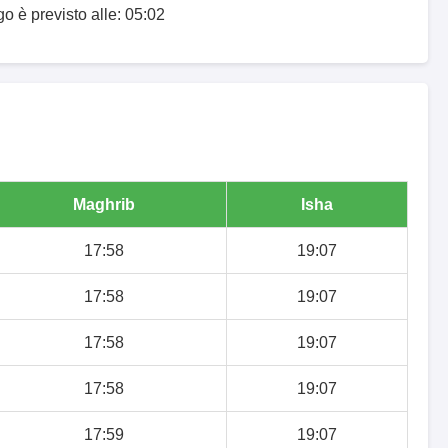
o è previsto alle: 05:02
Maghrib
Isha
17:58
19:07
17:58
19:07
17:58
19:07
17:58
19:07
17:59
19:07