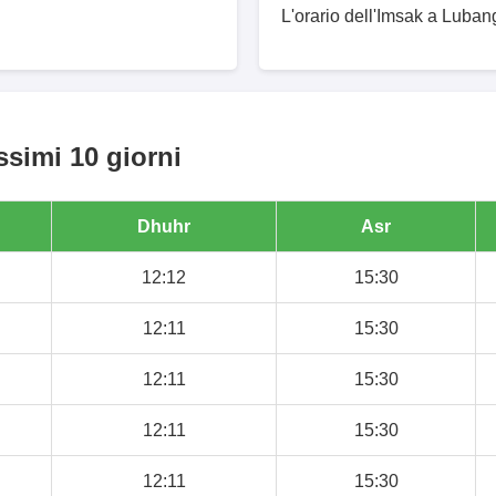
L'orario dell'Imsak a Lubang
ssimi 10 giorni
Dhuhr
Asr
12:12
15:30
12:11
15:30
12:11
15:30
12:11
15:30
12:11
15:30