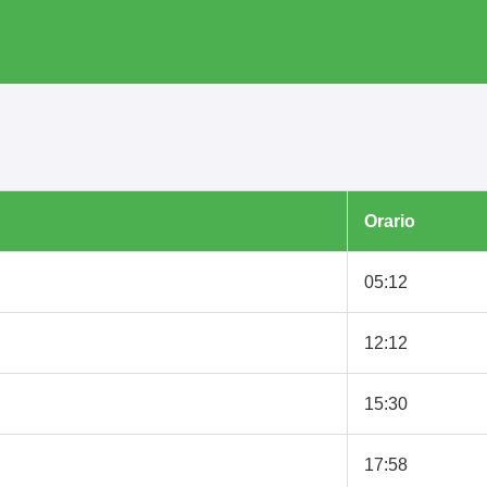
Orario
05:12
12:12
15:30
17:58