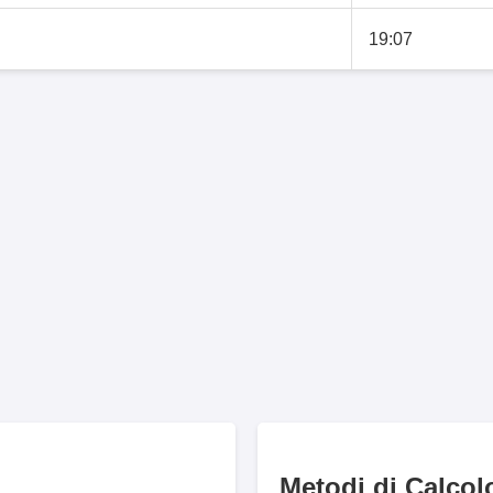
19:07
Metodi di Calcol