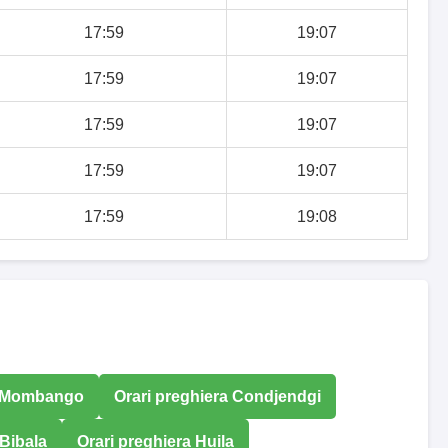
17:59
19:07
17:59
19:07
17:59
19:07
17:59
19:07
17:59
19:08
a Mombango
Orari preghiera Condjendgi
 Bibala
Orari preghiera Huila