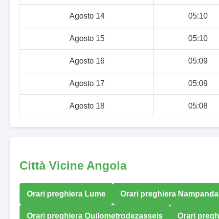
Agosto 14
05:10
Agosto 15
05:10
Agosto 16
05:09
Agosto 17
05:09
Agosto 18
05:08
Città Vicine Angola
Orari preghiera Lume
Orari preghiera Nampanda
Orari preghiera Quilometrodezasseis
Orari pregh