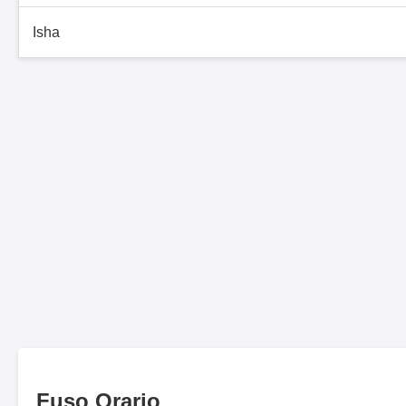
Isha
Fuso Orario