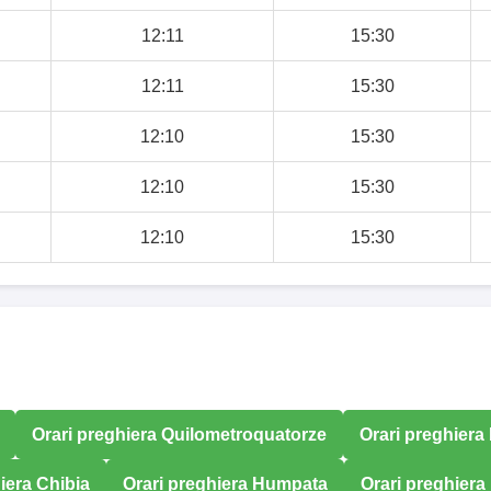
12:11
15:30
12:11
15:30
12:10
15:30
12:10
15:30
12:10
15:30
Orari preghiera Quilometroquatorze
Orari preghier
iera Chibia
Orari preghiera Humpata
Orari preghiera