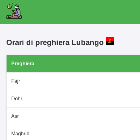
Orari di preghiera Lubango
Preghiera
Fajr
Dohr
Asr
Maghrib