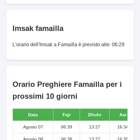
Imsak famailla
L'orario dell'Imsak a Famailla è previsto alle: 06:29
Orario Preghiere Famailla per i
prossimi 10 giorni
Data
Fajr
Dhuhr
Asr
Agosto 07
06:39
13:27
16:34
Agosto 08
06:38
13:27
16:35