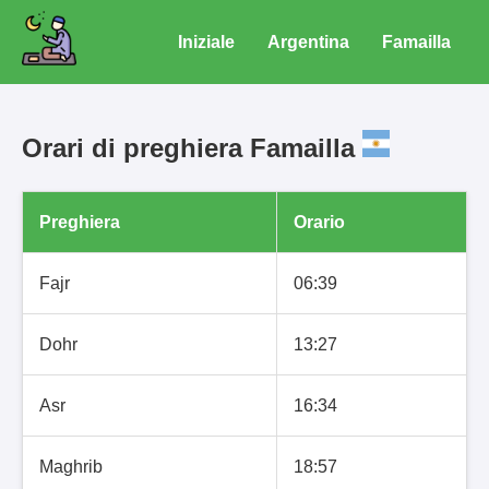
Iniziale
Argentina
Famailla
Orari di preghiera Famailla
Preghiera
Orario
Fajr
06:39
Dohr
13:27
Asr
16:34
Maghrib
18:57