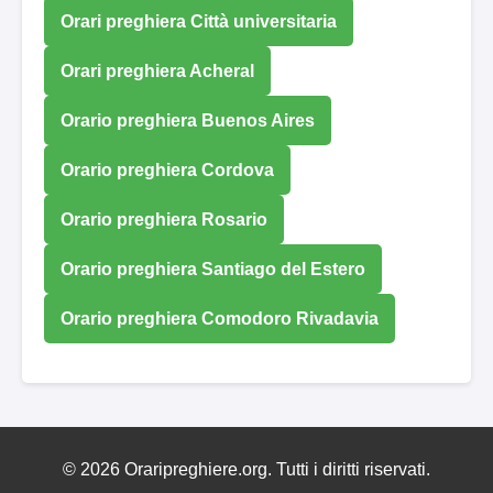
Orari preghiera Città universitaria
Orari preghiera Acheral
Orario preghiera Buenos Aires
Orario preghiera Cordova
Orario preghiera Rosario
Orario preghiera Santiago del Estero
Orario preghiera Comodoro Rivadavia
© 2026 Oraripreghiere.org. Tutti i diritti riservati.