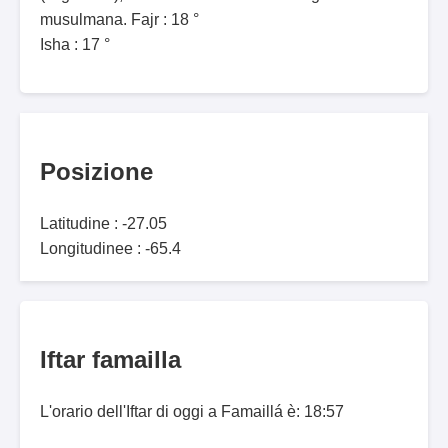
musulmana. Fajr : 18 °
Isha : 17 °
Posizione
Latitudine : -27.05
Longitudinee : -65.4
Iftar famailla
L'orario dell'Iftar di oggi a Famaillá è: 18:57