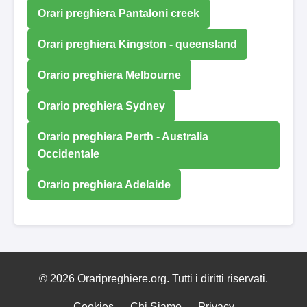
Orari preghiera Pantaloni creek
Orari preghiera Kingston - queensland
Orario preghiera Melbourne
Orario preghiera Sydney
Orario preghiera Perth - Australia
Occidentale
Orario preghiera Adelaide
© 2026 Oraripreghiere.org. Tutti i diritti riservati.
Cookies
Chi Siamo
Privacy