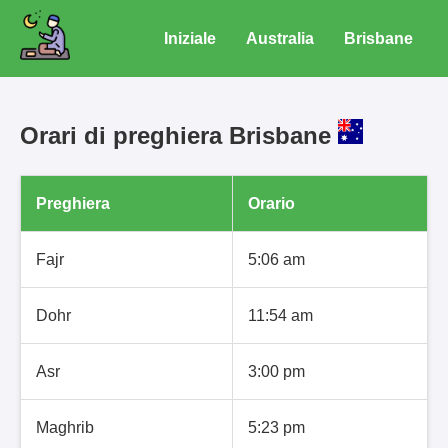
Iniziale
Australia
Brisbane
Orari di preghiera Brisbane
Preghiera
Orario
Fajr
5:06 am
Dohr
11:54 am
Asr
3:00 pm
Maghrib
5:23 pm