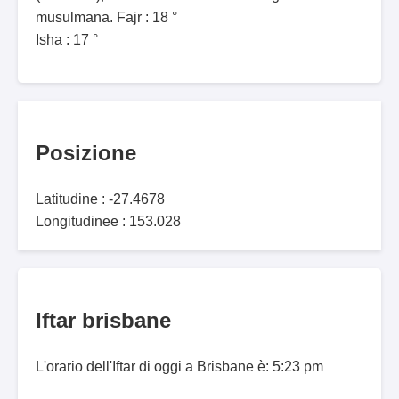
musulmana. Fajr : 18 °
Isha : 17 °
Posizione
Latitudine : -27.4678
Longitudinee : 153.028
Iftar brisbane
L'orario dell'Iftar di oggi a Brisbane è: 5:23 pm