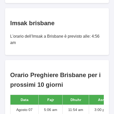
Imsak brisbane
L'orario dell'Imsak a Brisbane è previsto alle: 4:56
am
Orario Preghiere Brisbane per i
prossimi 10 giorni
Data
Fajr
Dhuhr
Asr
Agosto 07
5:06 am
11:54 am
3:00 pm