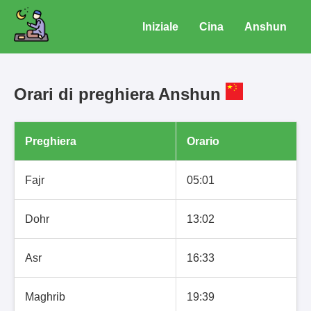
Iniziale
Cina
Anshun
Orari di preghiera Anshun
Preghiera
Orario
Fajr
05:01
Dohr
13:02
Asr
16:33
Maghrib
19:39