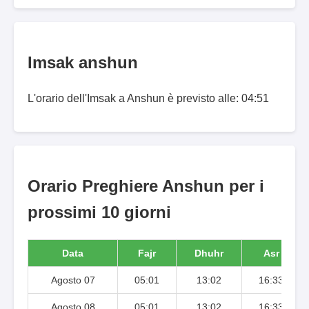
Imsak anshun
L'orario dell'Imsak a Anshun è previsto alle: 04:51
Orario Preghiere Anshun per i
prossimi 10 giorni
Data
Fajr
Dhuhr
Asr
Agosto 07
05:01
13:02
16:33
Agosto 08
05:01
13:02
16:33