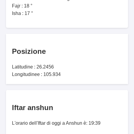
Fajr : 18 °
Isha : 17 °
Posizione
Latitudine : 26.2456
Longitudinee : 105.934
Iftar anshun
L'orario dell'Iftar di oggi a Anshun è: 19:39