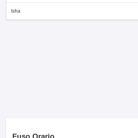
Isha
Fuso Orario