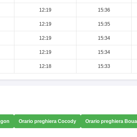
12:19
15:36
12:19
15:35
12:19
15:34
12:19
15:34
12:18
15:33
ugon
Orario preghiera Cocody
Orario preghiera Boua