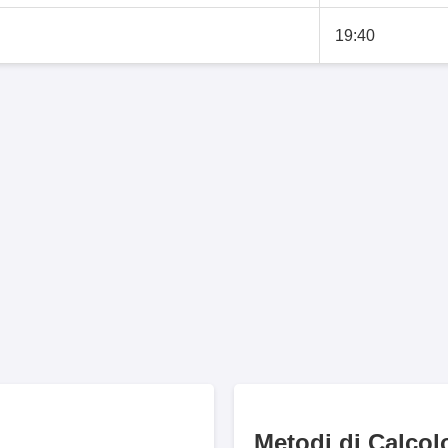
19:40
Metodi di Calcol