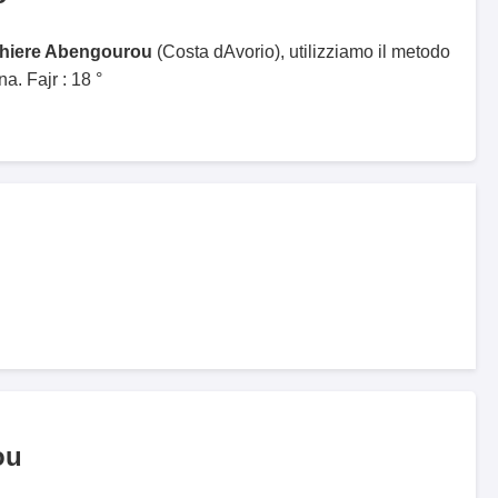
ghiere Abengourou
(Costa dAvorio), utilizziamo il metodo
. Fajr : 18 °
ou