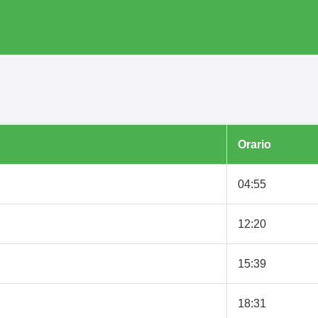
Orario
04:55
12:20
15:39
18:31