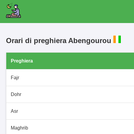
Orari di preghiera Abengourou
Preghiera
Fajr
Dohr
Asr
Maghrib