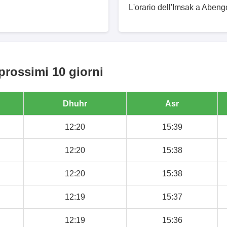
L'orario dell'Imsak a Abeng
prossimi 10 giorni
Dhuhr
Asr
12:20
15:39
12:20
15:38
12:20
15:38
12:19
15:37
12:19
15:36