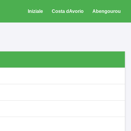
Iniziale
Costa dAvorio
Abengourou