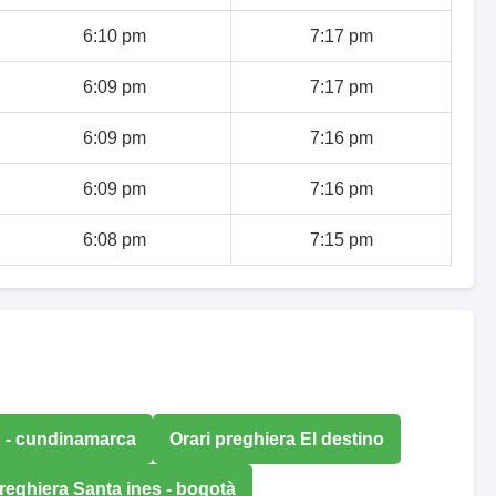
6:10 pm
7:17 pm
6:09 pm
7:17 pm
6:09 pm
7:16 pm
6:09 pm
7:16 pm
6:08 pm
7:15 pm
n - cundinamarca
Orari preghiera El destino
preghiera Santa ines - bogotà