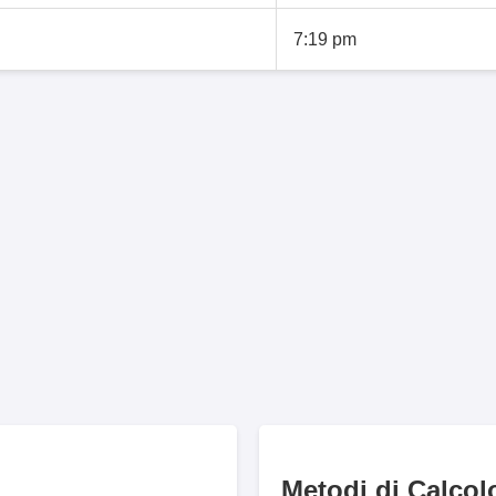
7:19 pm
Metodi di Calcol