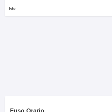
Isha
Fuso Orario