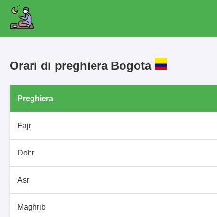
Orari di preghiera Bogota
Preghiera
Fajr
Dohr
Asr
Maghrib