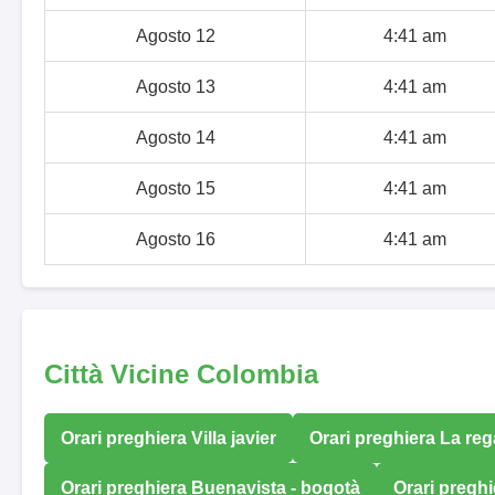
Agosto 12
4:41 am
Agosto 13
4:41 am
Agosto 14
4:41 am
Agosto 15
4:41 am
Agosto 16
4:41 am
Città Vicine Colombia
Orari preghiera Villa javier
Orari preghiera La re
Orari preghiera Buenavista - bogotà
Orari pregh