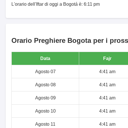
L'orario dell'Iftar di oggi a Bogotá è: 6:11 pm
Orario Preghiere Bogota per i pross
Data
Fajr
Agosto 07
4:41 am
Agosto 08
4:41 am
Agosto 09
4:41 am
Agosto 10
4:41 am
Agosto 11
4:41 am