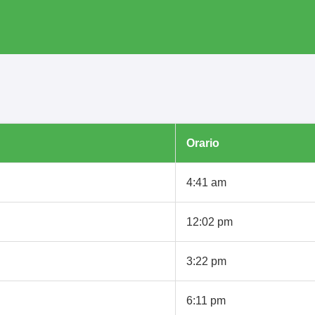
Orario
4:41 am
12:02 pm
3:22 pm
6:11 pm