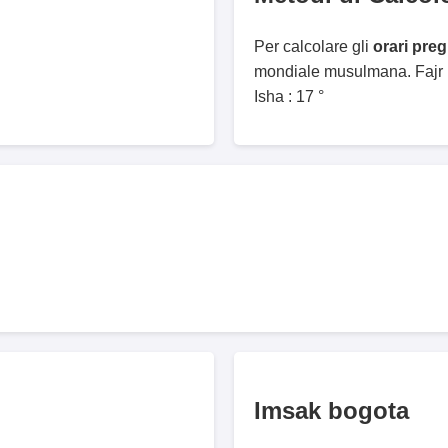
Per calcolare gli
orari pre
mondiale musulmana. Fajr :
Isha : 17 °
Imsak bogota