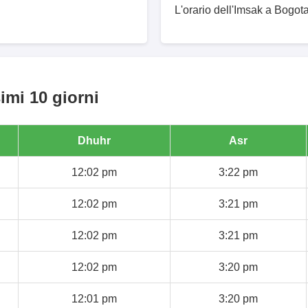
L'orario dell'Imsak a Bogota
imi 10 giorni
Dhuhr
Asr
12:02 pm
3:22 pm
12:02 pm
3:21 pm
12:02 pm
3:21 pm
12:02 pm
3:20 pm
12:01 pm
3:20 pm