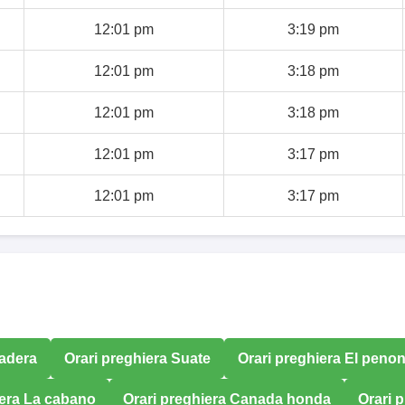
12:01 pm
3:19 pm
12:01 pm
3:18 pm
12:01 pm
3:18 pm
12:01 pm
3:17 pm
12:01 pm
3:17 pm
gadera
Orari preghiera Suate
Orari preghiera El peno
iera La cabano
Orari preghiera Canada honda
Orari 