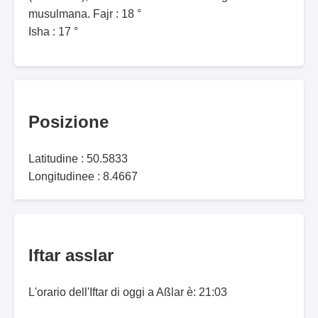
musulmana. Fajr : 18 °
Isha : 17 °
Posizione
Latitudine : 50.5833
Longitudinee : 8.4667
Iftar asslar
L'orario dell'Iftar di oggi a Aßlar è: 21:03