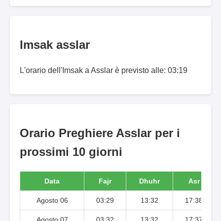
Imsak asslar
L'orario dell'Imsak a Asslar è previsto alle: 03:19
Orario Preghiere Asslar per i
prossimi 10 giorni
Data
Fajr
Dhuhr
Asr
Agosto 06
03:29
13:32
17:38
Agosto 07
03:32
13:32
17:37