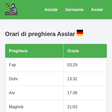
Iniziale
Germania
Asslar
Orari di preghiera Asslar
Preghiera
Orario
Fajr
03:29
Dohr
13:32
Asr
17:38
Maghrib
21:03