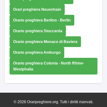
Orari preghiera Neuenhain
Orario preghiera Berlino - Berlin
Orario preghiera Stoccarda
Orario preghiera Monaco di Baviera
Orario preghiera Amburgo
Orario preghiera Colonia - North Rhine-
Westphalia
© 2026 Oraripreghiere.org. Tutti i diritti riservati.