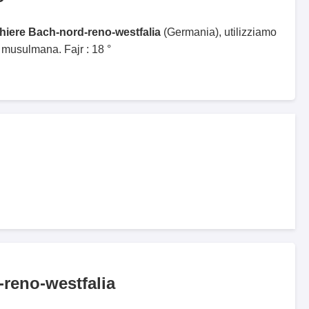
ghiere Bach-nord-reno-westfalia
(Germania), utilizziamo
 musulmana. Fajr : 18 °
reno-westfalia