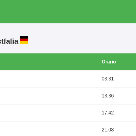
tfalia
Orario
03:31
13:36
17:42
21:08