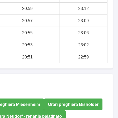
20:59
23:12
20:57
23:09
20:55
23:06
20:53
23:02
20:51
22:59
reghiera Miesenheim
Orari preghiera Bisholder
era Neudorf - renania palatinato