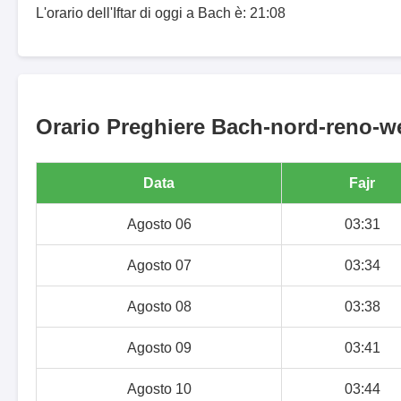
L'orario dell'Iftar di oggi a Bach è: 21:08
Orario Preghiere Bach-nord-reno-wes
Data
Fajr
Agosto 06
03:31
Agosto 07
03:34
Agosto 08
03:38
Agosto 09
03:41
Agosto 10
03:44