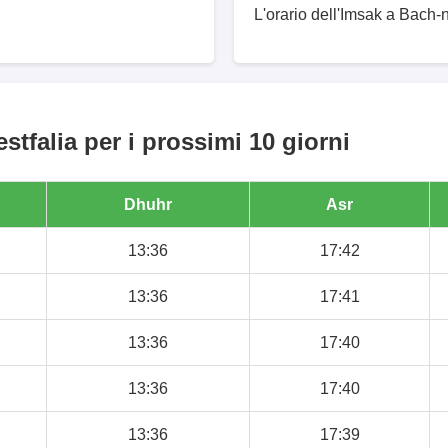
L'orario dell'Imsak a Bach-n
tfalia per i prossimi 10 giorni
Dhuhr
Asr
13:36
17:42
13:36
17:41
13:36
17:40
13:36
17:40
13:36
17:39