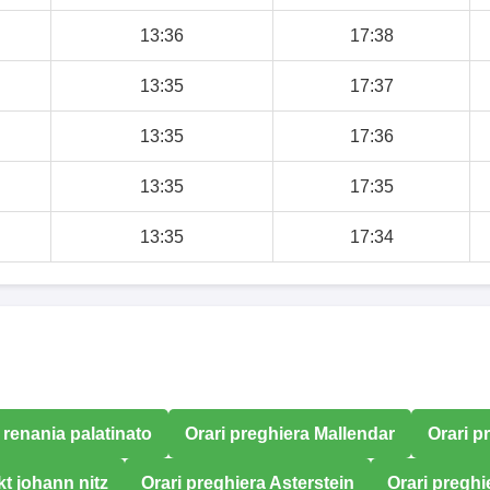
13:36
17:38
13:35
17:37
13:35
17:36
13:35
17:35
13:35
17:34
 renania palatinato
Orari preghiera Mallendar
Orari p
kt johann nitz
Orari preghiera Asterstein
Orari preghi