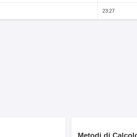
23:27
Metodi di Calcol