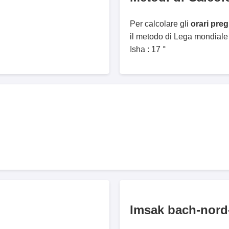
Per calcolare gli
orari pre
il metodo di Lega mondiale
Isha : 17 °
Imsak bach-nord-