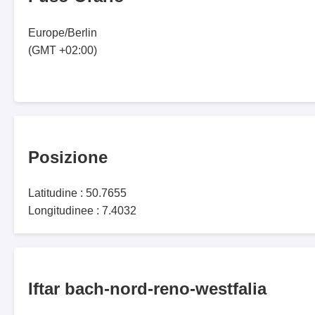
Europe/Berlin
(GMT +02:00)
Posizione
Latitudine : 50.7655
Longitudinee : 7.4032
Iftar bach-nord-reno-westfalia