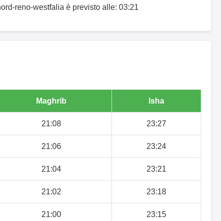
ord-reno-westfalia è previsto alle: 03:21
Maghrib
Isha
21:08
23:27
21:06
23:24
21:04
23:21
21:02
23:18
21:00
23:15