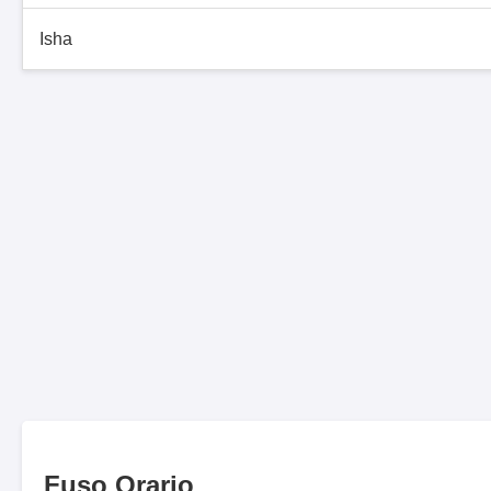
Isha
Fuso Orario