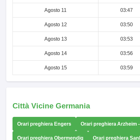
Agosto 11
03:47
Agosto 12
03:50
Agosto 13
03:53
Agosto 14
03:56
Agosto 15
03:59
Città Vicine Germania
Orari preghiera Engers
Orari preghiera Arzheim -
Orari preghiera Obermendig
Orari preghiera San