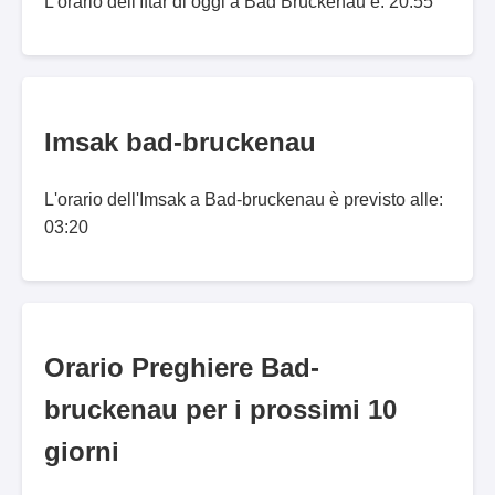
L'orario dell'Iftar di oggi a Bad Brückenau è: 20:55
Imsak bad-bruckenau
L'orario dell'Imsak a Bad-bruckenau è previsto alle:
03:20
Orario Preghiere Bad-
bruckenau per i prossimi 10
giorni