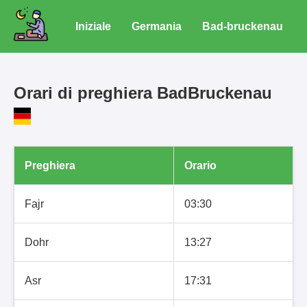
Iniziale
Germania
Bad-bruckenau
Orari di preghiera BadBruckenau
Preghiera
Orario
Fajr
03:30
Dohr
13:27
Asr
17:31