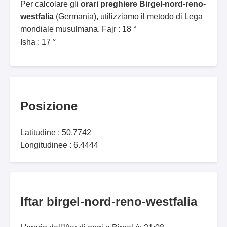
Per calcolare gli
orari preghiere Birgel-nord-reno-
westfalia
(Germania), utilizziamo il metodo di Lega
mondiale musulmana. Fajr : 18 °
Isha : 17 °
Posizione
Latitudine : 50.7742
Longitudinee : 6.4444
Iftar birgel-nord-reno-westfalia