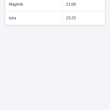
Maghrib
21:08
Isha
23:25