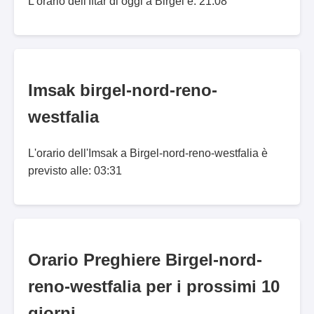
L'orario dell'Iftar di oggi a Birgel è: 21:08
Imsak birgel-nord-reno-
westfalia
L'orario dell'Imsak a Birgel-nord-reno-westfalia è
previsto alle: 03:31
Orario Preghiere Birgel-nord-
reno-westfalia per i prossimi 10
giorni