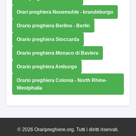
Orari preghiera Neuemuhle - brandeburgo
Orario preghiera Berlino - Berlin
Orario preghiera Stoccarda
Orario preghiera Monaco di Baviera
Orario preghiera Amburgo
Orario preghiera Colonia - North Rhine-
Westphalia
© 2026 Oraripreghiere.org. Tutti i diritti riservati.