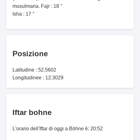
musulmana. Fajr : 18 °
Isha : 17 °
Posizione
Latitudine : 52.5602
Longitudinee : 12.3029
Iftar bohne
L'orario dell'Iftar di oggi a Böhne è: 20:52