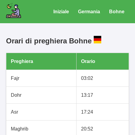
Iniziale
Germania
Bohne
Orari di preghiera Bohne
Preghiera
Orario
Fajr
03:02
Dohr
13:17
Asr
17:24
Maghrib
20:52