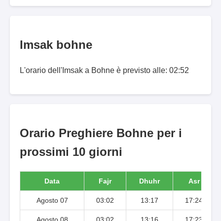
Imsak bohne
L'orario dell'Imsak a Bohne è previsto alle: 02:52
Orario Preghiere Bohne per i
prossimi 10 giorni
Data
Fajr
Dhuhr
Asr
Agosto 07
03:02
13:17
17:24
Agosto 08
03:02
13:16
17:23