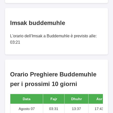
Imsak buddemuhle
L'orario dell'Imsak a Buddemuhle è previsto alle:
03:21
Orario Preghiere Buddemuhle
per i prossimi 10 giorni
Data
Fajr
Dhuhr
Asr
Agosto 07
03:31
13:37
17:43