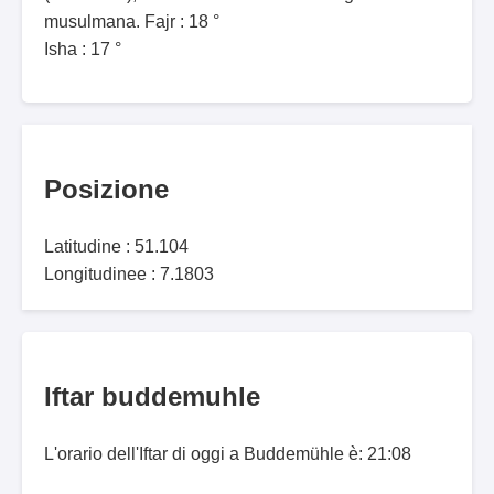
musulmana. Fajr : 18 °
Isha : 17 °
Posizione
Latitudine : 51.104
Longitudinee : 7.1803
Iftar buddemuhle
L'orario dell'Iftar di oggi a Buddemühle è: 21:08