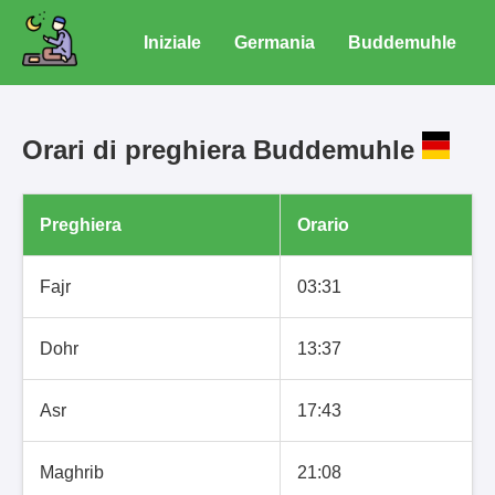
Iniziale
Germania
Buddemuhle
Orari di preghiera Buddemuhle
Preghiera
Orario
Fajr
03:31
Dohr
13:37
Asr
17:43
Maghrib
21:08