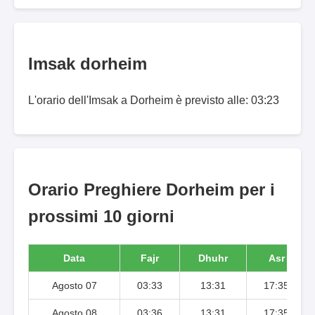
Imsak dorheim
L'orario dell'Imsak a Dorheim è previsto alle: 03:23
Orario Preghiere Dorheim per i
prossimi 10 giorni
Data
Fajr
Dhuhr
Asr
Agosto 07
03:33
13:31
17:35
Agosto 08
03:36
13:31
17:35