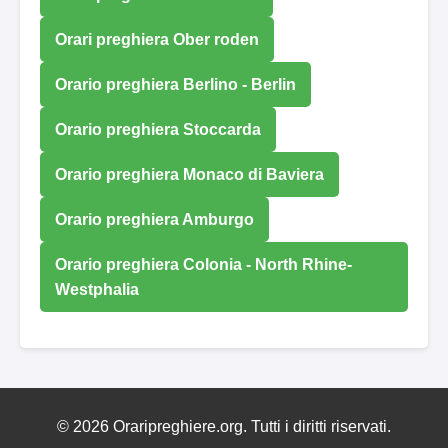
Orari preghiera Ober roden
Orario preghiera Berlino - Berlin
Orario preghiera Stoccarda
Orario preghiera Monaco di Baviera
Orario preghiera Amburgo
Orario preghiera Colonia - North Rhine-
Westphalia
© 2026 Oraripreghiere.org. Tutti i diritti riservati.