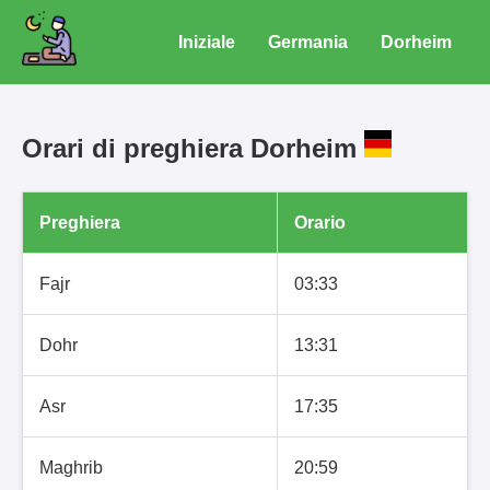
Iniziale
Germania
Dorheim
Orari di preghiera Dorheim
Preghiera
Orario
Fajr
03:33
Dohr
13:31
Asr
17:35
Maghrib
20:59