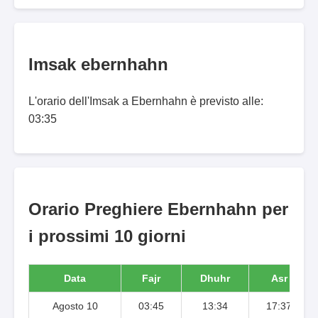
Imsak ebernhahn
L'orario dell'Imsak a Ebernhahn è previsto alle:
03:35
Orario Preghiere Ebernhahn per
i prossimi 10 giorni
Data
Fajr
Dhuhr
Asr
Agosto 10
03:45
13:34
17:37