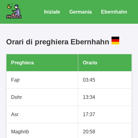
Iniziale
Germania
Ebernhahn
Orari di preghiera Ebernhahn
Preghiera
Orario
Fajr
03:45
Dohr
13:34
Asr
17:37
Maghrib
20:58