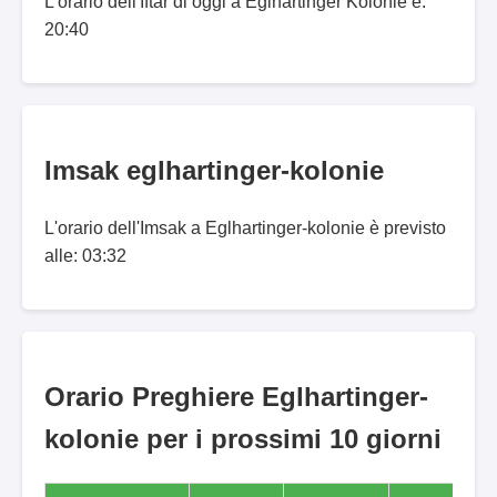
L'orario dell'Iftar di oggi a Eglhartinger Kolonie è:
20:40
Imsak eglhartinger-kolonie
L'orario dell'Imsak a Eglhartinger-kolonie è previsto
alle: 03:32
Orario Preghiere Eglhartinger-
kolonie per i prossimi 10 giorni