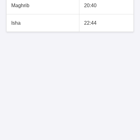
Maghrib
20:40
Isha
22:44