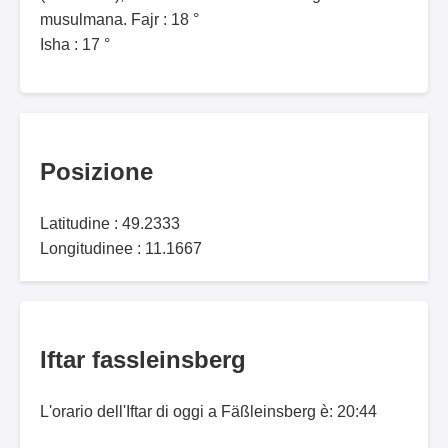
musulmana. Fajr : 18 °
Isha : 17 °
Posizione
Latitudine : 49.2333
Longitudinee : 11.1667
Iftar fassleinsberg
L'orario dell'Iftar di oggi a Fäßleinsberg è: 20:44