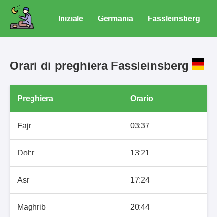
Iniziale
Germania
Fassleinsberg
Orari di preghiera Fassleinsberg
Preghiera
Orario
Fajr
03:37
Dohr
13:21
Asr
17:24
Maghrib
20:44