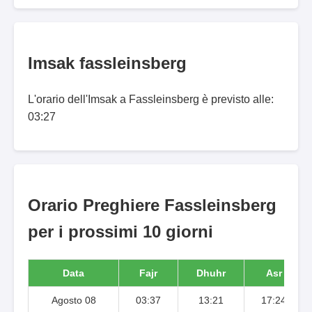
Imsak fassleinsberg
L'orario dell'Imsak a Fassleinsberg è previsto alle:
03:27
Orario Preghiere Fassleinsberg
per i prossimi 10 giorni
Data
Fajr
Dhuhr
Asr
Agosto 08
03:37
13:21
17:24