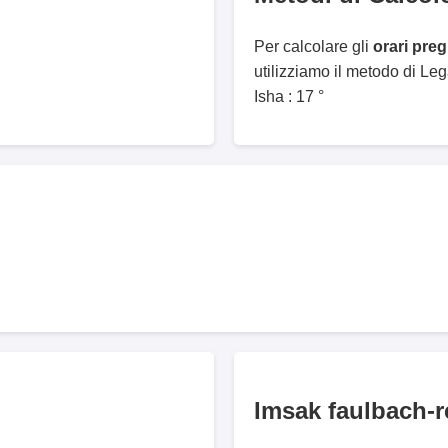
Per calcolare gli
orari pre
utilizziamo il metodo di Le
Isha : 17 °
Imsak faulbach-r