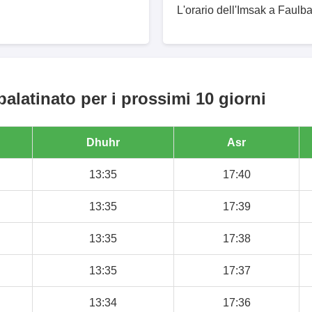
L'orario dell'Imsak a Faulba
alatinato per i prossimi 10 giorni
Dhuhr
Asr
13:35
17:40
13:35
17:39
13:35
17:38
13:35
17:37
13:34
17:36