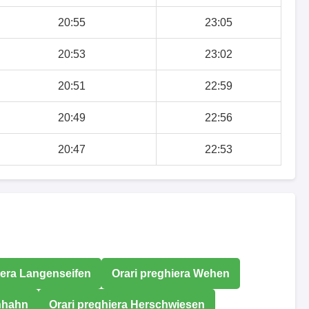
20:55
23:05
20:53
23:02
20:51
22:59
20:49
22:56
20:47
22:53
iera Langenseifen
Orari preghiera Wehen
nhahn
Orari preghiera Herschwiesen