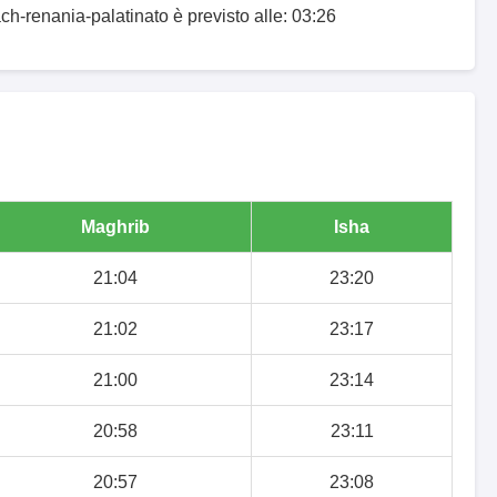
ch-renania-palatinato è previsto alle: 03:26
Maghrib
Isha
21:04
23:20
21:02
23:17
21:00
23:14
20:58
23:11
20:57
23:08