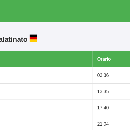
alatinato
Orario
03:36
13:35
17:40
21:04