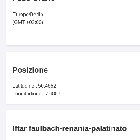
Europe/Berlin
(GMT +02:00)
Posizione
Latitudine : 50.4652
Longitudinee : 7.6887
Iftar faulbach-renania-palatinato