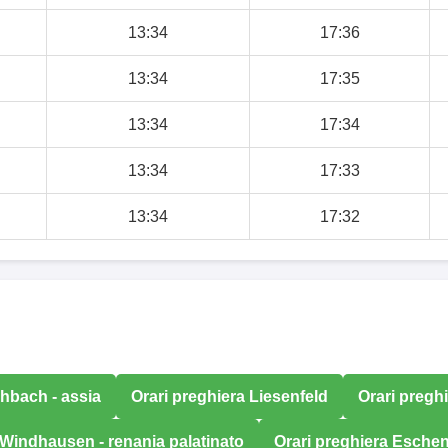
13:34
17:36
13:34
17:35
13:34
17:34
13:34
17:33
13:34
17:32
chbach - assia
Orari preghiera Liesenfeld
Orari pregh
 Windhausen - renania palatinato
Orari preghiera Esche