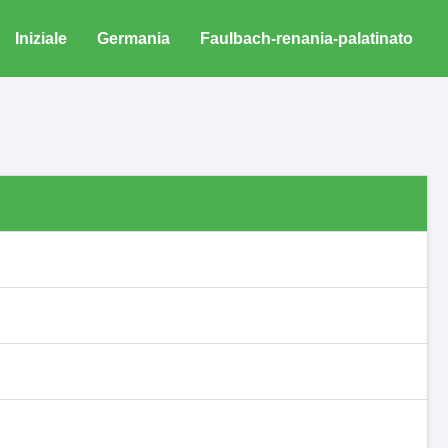
Iniziale
Germania
Faulbach-renania-palatinato