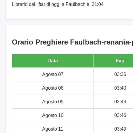
L'orario dell'Iftar di oggi a Faulbach è: 21:04
Orario Preghiere Faulbach-renania-p
Data
Fajr
Agosto 07
03:36
Agosto 08
03:40
Agosto 09
03:43
Agosto 10
03:46
Agosto 11
03:49