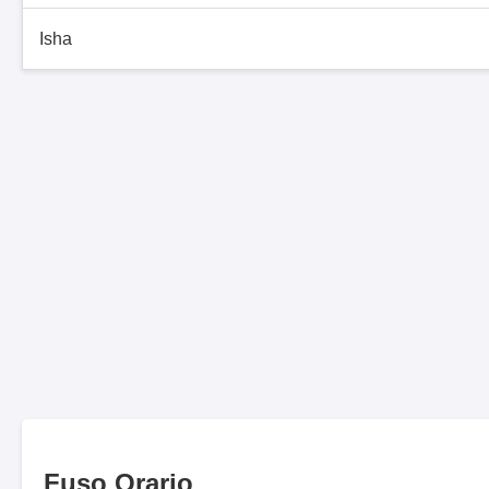
Isha
Fuso Orario