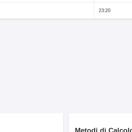
23:20
Metodi di Calcol