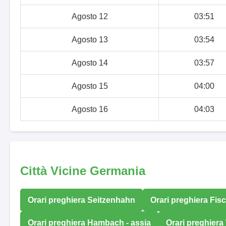
Agosto 12
03:51
Agosto 13
03:54
Agosto 14
03:57
Agosto 15
04:00
Agosto 16
04:03
Città Vicine Germania
Orari preghiera Seitzenhahn
Orari preghiera Fis
Orari preghiera Hambach - assia
Orari preghiera