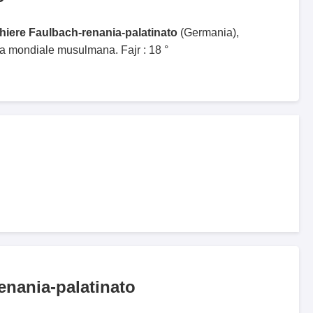
ghiere Faulbach-renania-palatinato
(Germania),
ga mondiale musulmana. Fajr : 18 °
enania-palatinato