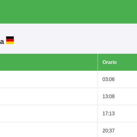
ia
Orario
03:06
13:08
17:13
20:37