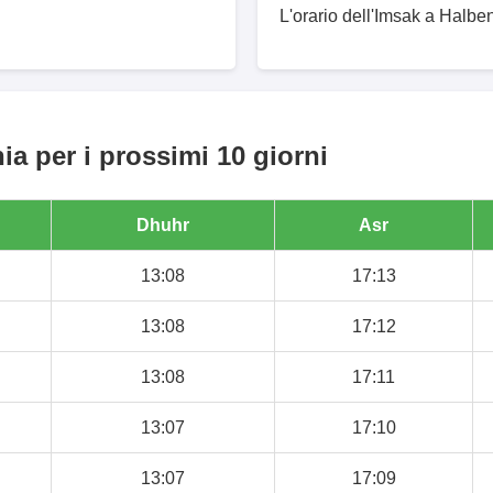
L'orario dell'Imsak a Halbe
a per i prossimi 10 giorni
Dhuhr
Asr
13:08
17:13
13:08
17:12
13:08
17:11
13:07
17:10
13:07
17:09