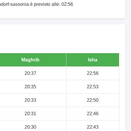
ndorf-sassonia è previsto alle: 02:56
Maghrib
Isha
20:37
22:56
20:35
22:53
20:33
22:50
20:31
22:46
20:30
22:43