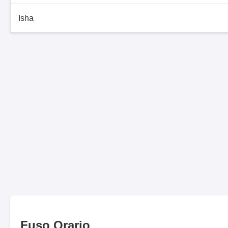
Isha
Fuso Orario