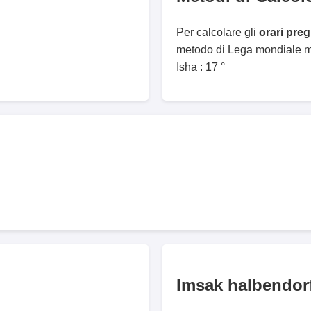
Per calcolare gli
orari pre
metodo di Lega mondiale mu
Isha : 17 °
Imsak halbendor