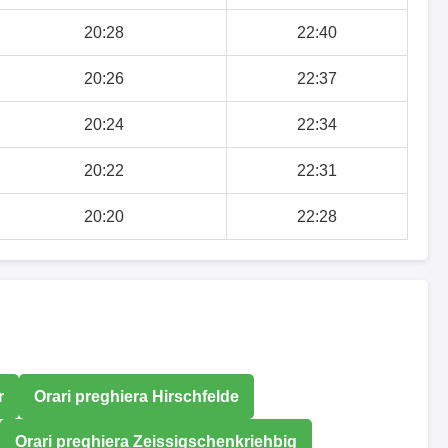
20:28
22:40
20:26
22:37
20:24
22:34
20:22
22:31
20:20
22:28
r
Orari preghiera Hirschfelde
Orari preghiera Zeissigschenkriehbig