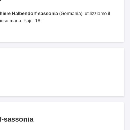
ghiere Halbendorf-sassonia
(Germania), utilizziamo il
sulmana. Fajr : 18 °
f-sassonia