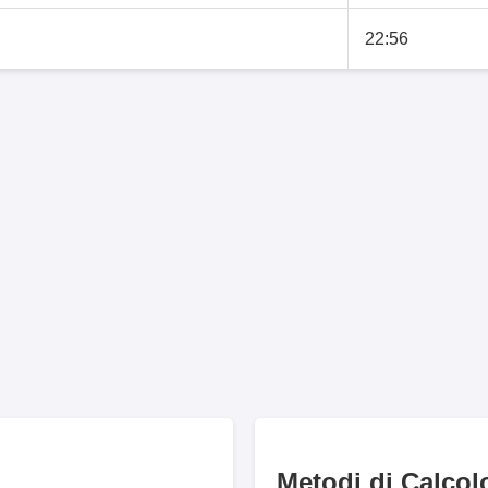
22:56
Metodi di Calcol