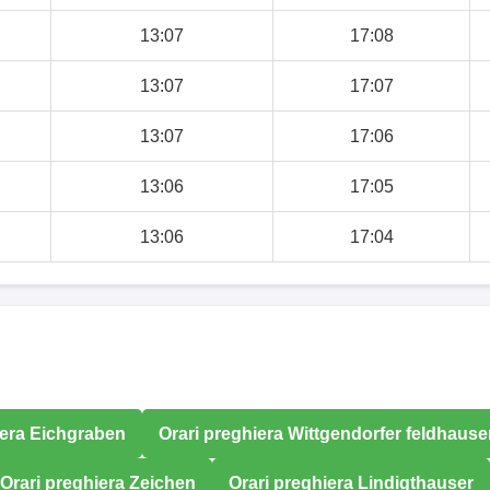
13:07
17:08
13:07
17:07
13:07
17:06
13:06
17:05
13:06
17:04
iera Eichgraben
Orari preghiera Wittgendorfer feldhause
Orari preghiera Zeichen
Orari preghiera Lindigthauser