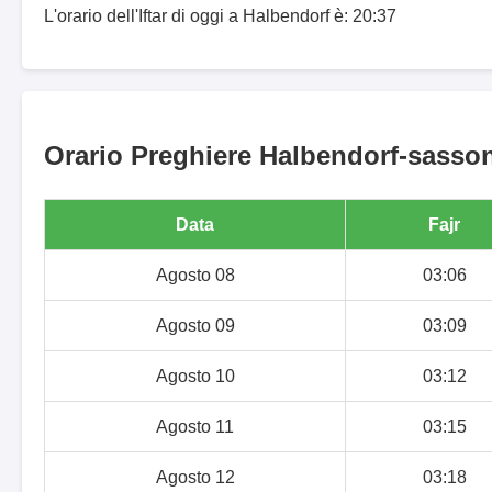
L'orario dell'Iftar di oggi a Halbendorf è: 20:37
Orario Preghiere Halbendorf-sassoni
Data
Fajr
Agosto 08
03:06
Agosto 09
03:09
Agosto 10
03:12
Agosto 11
03:15
Agosto 12
03:18