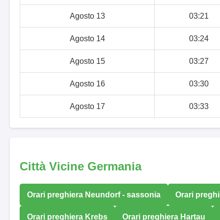
Agosto 13
03:21
Agosto 14
03:24
Agosto 15
03:27
Agosto 16
03:30
Agosto 17
03:33
Città Vicine Germania
Orari preghiera Neundorf - sassonia
Orari pregh
Orari preghiera Krebs
Orari preghiera Hartau