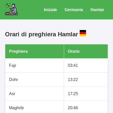
Iniziale
Germania
Hamlar
Orari di preghiera Hamlar
Preghiera
Orario
Fajr
03:41
Dohr
13:22
Asr
17:25
Maghrib
20:46