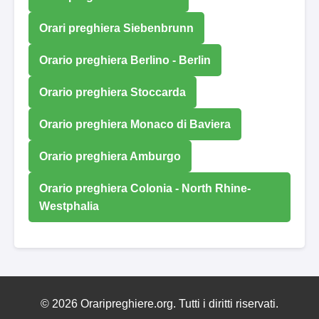
Orari preghiera Siebenbrunn
Orario preghiera Berlino - Berlin
Orario preghiera Stoccarda
Orario preghiera Monaco di Baviera
Orario preghiera Amburgo
Orario preghiera Colonia - North Rhine-
Westphalia
© 2026 Oraripreghiere.org. Tutti i diritti riservati.