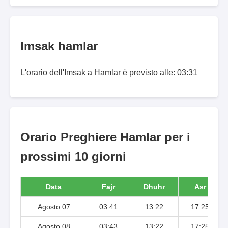
Imsak hamlar
L'orario dell'Imsak a Hamlar è previsto alle: 03:31
Orario Preghiere Hamlar per i
prossimi 10 giorni
Data
Fajr
Dhuhr
Asr
Agosto 07
03:41
13:22
17:25
Agosto 08
03:43
13:22
17:25