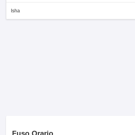
Isha
Fuso Orario