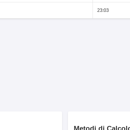
23:03
Metodi di Calcol