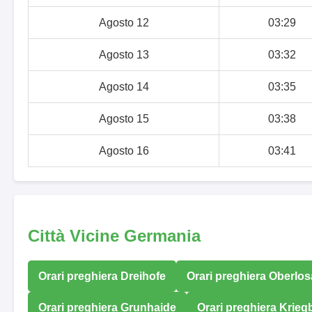
Agosto 12
03:29
Agosto 13
03:32
Agosto 14
03:35
Agosto 15
03:38
Agosto 16
03:41
Città Vicine Germania
Orari preghiera Dreihofe
Orari preghiera Oberlos
Orari preghiera Grunhaide
Orari preghiera Krieg