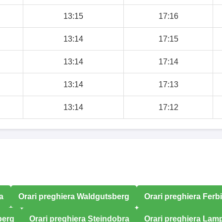
13:15
17:16
13:14
17:15
13:14
17:14
13:14
17:13
13:14
17:12
a
Orari preghiera Waldgutsberg
Orari preghiera Ferb
berg
Orari preghiera Steindobra
Orari preghiera Lam