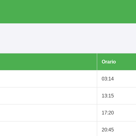
Orario
03:14
13:15
17:20
20:45