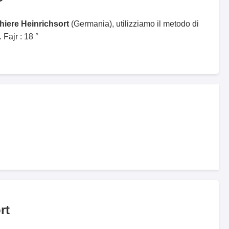
hiere Heinrichsort
(Germania), utilizziamo il metodo di
Fajr : 18 °
rt