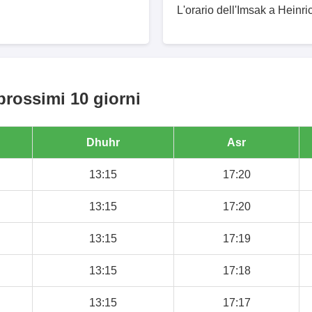
L'orario dell'Imsak a Heinri
prossimi 10 giorni
Dhuhr
Asr
13:15
17:20
13:15
17:20
13:15
17:19
13:15
17:18
13:15
17:17