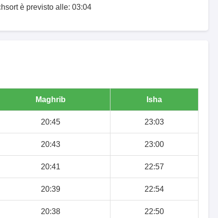
chsort è previsto alle: 03:04
Maghrib
Isha
20:45
23:03
20:43
23:00
20:41
22:57
20:39
22:54
20:38
22:50