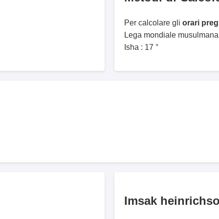
Per calcolare gli
orari preg
Lega mondiale musulmana. 
Isha : 17 °
Imsak heinrichso