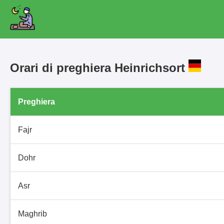
Orari di preghiera Heinrichsort
Preghiera
Fajr
Dohr
Asr
Maghrib