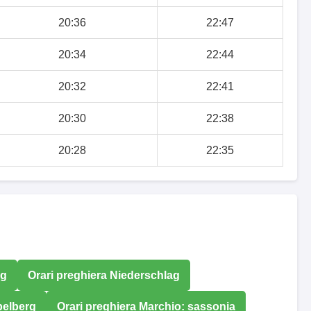
20:36
22:47
20:34
22:44
20:32
22:41
20:30
22:38
20:28
22:35
ig
Orari preghiera Niederschlag
pelberg
Orari preghiera Marchio: sassonia