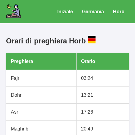
Iniziale
Germania
Horb
Orari di preghiera Horb
Preghiera
Orario
Fajr
03:24
Dohr
13:21
Asr
17:26
Maghrib
20:49