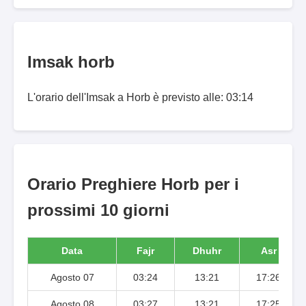
Imsak horb
L'orario dell'Imsak a Horb è previsto alle: 03:14
Orario Preghiere Horb per i
prossimi 10 giorni
Data
Fajr
Dhuhr
Asr
Agosto 07
03:24
13:21
17:26
Agosto 08
03:27
13:21
17:25