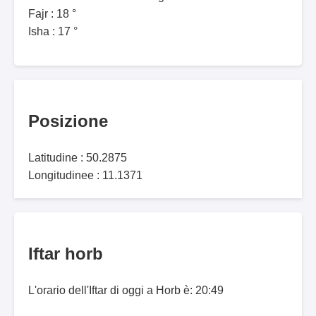
Fajr : 18 °
Isha : 17 °
Posizione
Latitudine : 50.2875
Longitudinee : 11.1371
Iftar horb
L'orario dell'Iftar di oggi a Horb è: 20:49