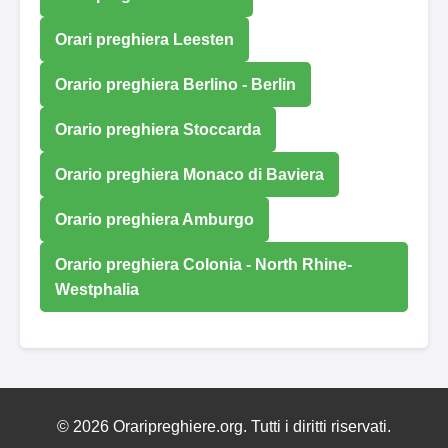
Orari preghiera Leesten
Orario preghiera Berlino - Berlin
Orario preghiera Stoccarda
Orario preghiera Monaco di Baviera
Orario preghiera Amburgo
Orario preghiera Colonia - North Rhine-
Westphalia
© 2026 Oraripreghiere.org. Tutti i diritti riservati.