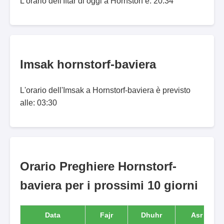
L'orario dell'Iftar di oggi a Hornstorf è: 20:34
Imsak hornstorf-baviera
L'orario dell'Imsak a Hornstorf-baviera è previsto
alle: 03:30
Orario Preghiere Hornstorf-
baviera per i prossimi 10 giorni
Data
Fajr
Dhuhr
Asr