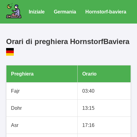
Iniziale
Germania
Hornstorf-baviera
Orari di preghiera HornstorfBaviera
Preghiera
Orario
Fajr
03:40
Dohr
13:15
Asr
17:16