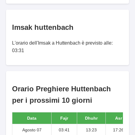
Imsak huttenbach
L'orario dell'Imsak a Huttenbach è previsto alle:
03:31
Orario Preghiere Huttenbach
per i prossimi 10 giorni
Data
Fajr
Dhuhr
Asr
Agosto 07
03:41
13:23
17:26