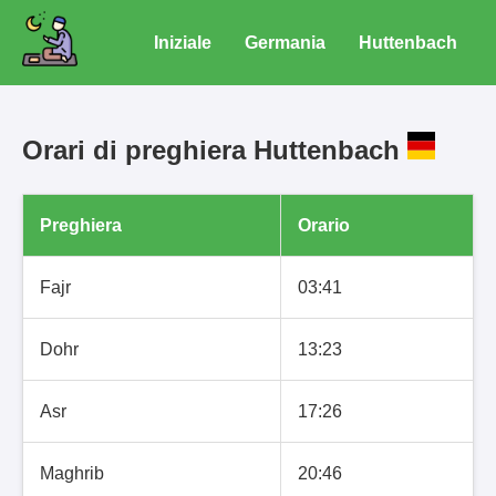
Iniziale
Germania
Huttenbach
Orari di preghiera Huttenbach
Preghiera
Orario
Fajr
03:41
Dohr
13:23
Asr
17:26
Maghrib
20:46