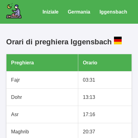
Iniziale
Germania
Iggensbach
Orari di preghiera Iggensbach
Preghiera
Orario
Fajr
03:31
Dohr
13:13
Asr
17:16
Maghrib
20:37