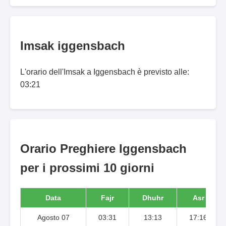
Imsak iggensbach
L'orario dell'Imsak a Iggensbach è previsto alle:
03:21
Orario Preghiere Iggensbach
per i prossimi 10 giorni
Data
Fajr
Dhuhr
Asr
Agosto 07
03:31
13:13
17:16