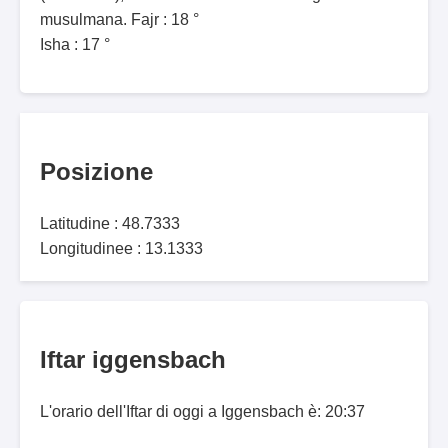
musulmana. Fajr : 18 °
Isha : 17 °
Posizione
Latitudine : 48.7333
Longitudinee : 13.1333
Iftar iggensbach
L'orario dell'Iftar di oggi a Iggensbach è: 20:37