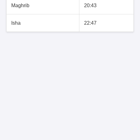
Maghrib
20:43
Isha
22:47