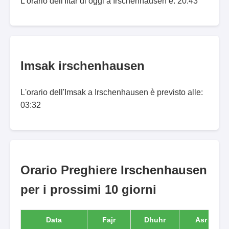
L'orario dell'Iftar di oggi a Irschenhausen è: 20:43
Imsak irschenhausen
L'orario dell'Imsak a Irschenhausen è previsto alle:
03:32
Orario Preghiere Irschenhausen
per i prossimi 10 giorni
Data
Fajr
Dhuhr
Asr