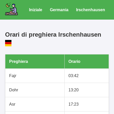
Iniziale
Germania
Irschenhausen
Orari di preghiera Irschenhausen
Preghiera
Orario
Fajr
03:42
Dohr
13:20
Asr
17:23