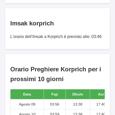
Imsak korprich
L'orario dell'Imsak a Korprich è previsto alle: 03:46
Orario Preghiere Korprich per i
prossimi 10 giorni
Data
Fajr
Dhuhr
Asr
Agosto 09
03:56
13:38
17:40
Agosto 10
03:59
13:38
17:40