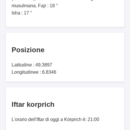
musulmana. Fajr : 18 °
Isha : 17 °
Posizione
Latitudine : 49.3897
Longitudinee : 6.8346
Iftar korprich
L'orario dell'Iftar di oggi a Körprich è: 21:00