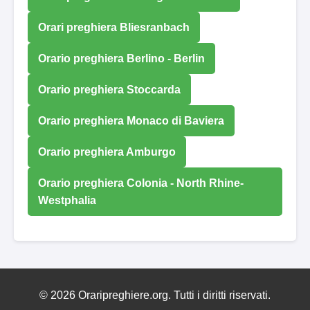
Orari preghiera Bliesranbach
Orario preghiera Berlino - Berlin
Orario preghiera Stoccarda
Orario preghiera Monaco di Baviera
Orario preghiera Amburgo
Orario preghiera Colonia - North Rhine-
Westphalia
© 2026 Oraripreghiere.org. Tutti i diritti riservati.