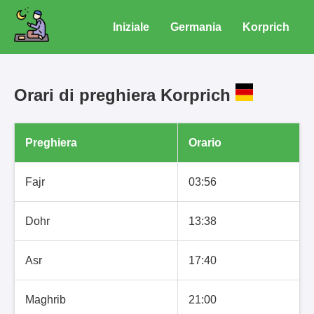
Iniziale
Germania
Korprich
Orari di preghiera Korprich
Preghiera
Orario
Fajr
03:56
Dohr
13:38
Asr
17:40
Maghrib
21:00