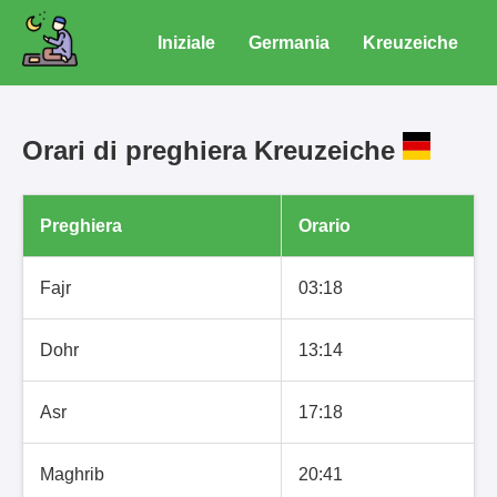
Iniziale
Germania
Kreuzeiche
Orari di preghiera Kreuzeiche
Preghiera
Orario
Fajr
03:18
Dohr
13:14
Asr
17:18
Maghrib
20:41