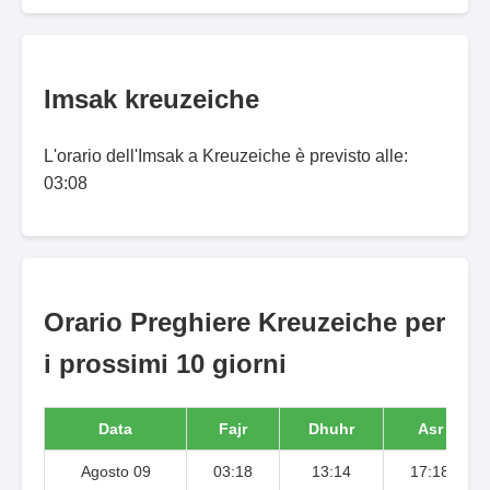
Imsak kreuzeiche
L'orario dell'Imsak a Kreuzeiche è previsto alle:
03:08
Orario Preghiere Kreuzeiche per
i prossimi 10 giorni
Data
Fajr
Dhuhr
Asr
Agosto 09
03:18
13:14
17:18