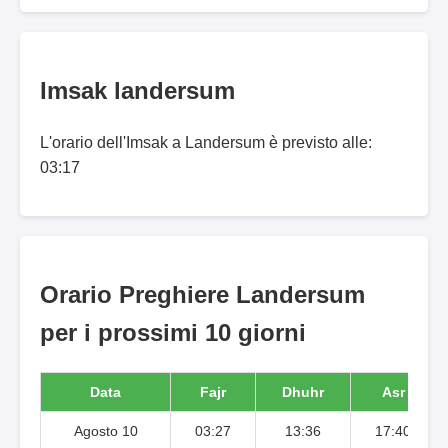
Imsak landersum
L'orario dell'Imsak a Landersum è previsto alle:
03:17
Orario Preghiere Landersum
per i prossimi 10 giorni
Data
Fajr
Dhuhr
Asr
Agosto 10
03:27
13:36
17:40