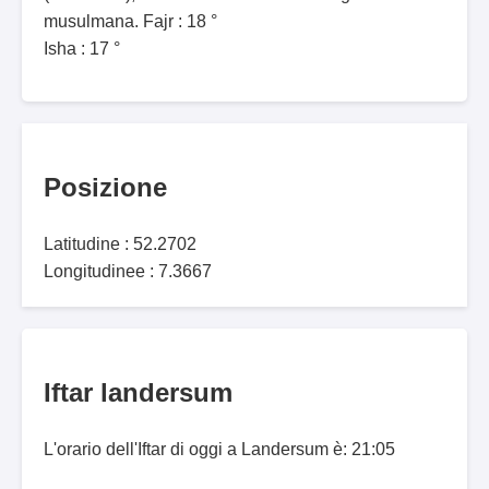
musulmana. Fajr : 18 °
Isha : 17 °
Posizione
Latitudine : 52.2702
Longitudinee : 7.3667
Iftar landersum
L'orario dell'Iftar di oggi a Landersum è: 21:05