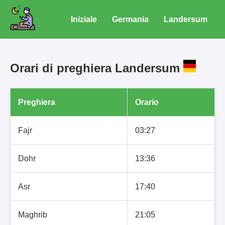
Iniziale
Germania
Landersum
Orari di preghiera Landersum
Preghiera
Orario
Fajr
03:27
Dohr
13:36
Asr
17:40
Maghrib
21:05