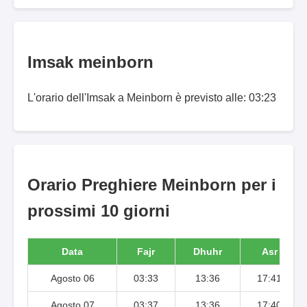
Imsak meinborn
L'orario dell'Imsak a Meinborn è previsto alle: 03:23
Orario Preghiere Meinborn per i
prossimi 10 giorni
Data
Fajr
Dhuhr
Asr
Agosto 06
03:33
13:36
17:41
Agosto 07
03:37
13:36
17:40