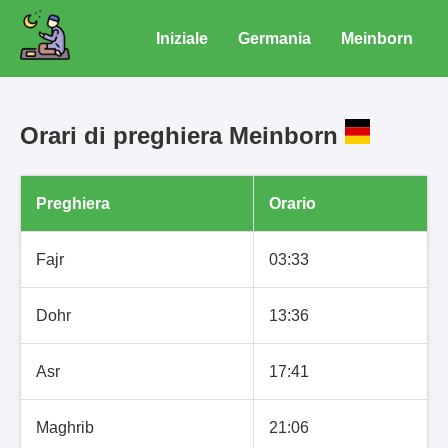
Iniziale
Germania
Meinborn
Orari di preghiera Meinborn
Preghiera
Orario
Fajr
03:33
Dohr
13:36
Asr
17:41
Maghrib
21:06