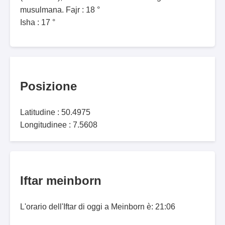
musulmana. Fajr : 18 °
Isha : 17 °
Posizione
Latitudine : 50.4975
Longitudinee : 7.5608
Iftar meinborn
L'orario dell'Iftar di oggi a Meinborn è: 21:06