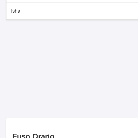
Isha
Fuso Orario