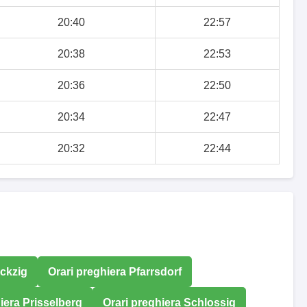
20:40
22:57
20:38
22:53
20:36
22:50
20:34
22:47
20:32
22:44
ockzig
Orari preghiera Pfarrsdorf
iera Prisselberg
Orari preghiera Schlossig