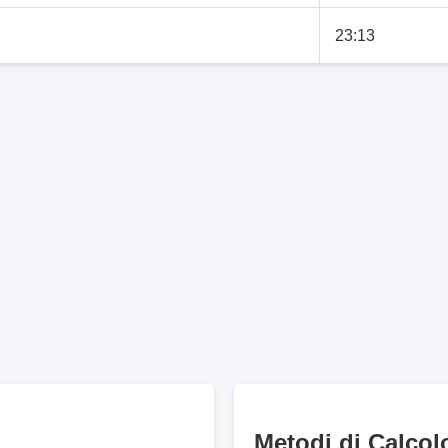
23:13
Metodi di Calcol