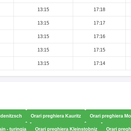
13:15
17:18
13:15
17:17
13:15
17:16
13:15
17:15
13:15
17:14
odenitzsch
Orari preghiera Kauritz
Orari preghiera M
n - turingia
Orari preghiera Kleinstobniz
Orari pregh