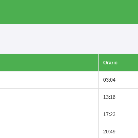
Orario
03:04
13:16
17:23
20:49