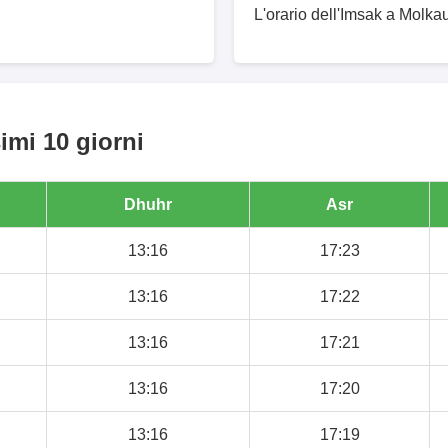
L'orario dell'Imsak a Molkau
imi 10 giorni
Dhuhr
Asr
13:16
17:23
13:16
17:22
13:16
17:21
13:16
17:20
13:16
17:19