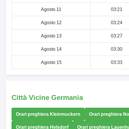
Agosto 11
03:21
Agosto 12
03:24
Agosto 13
03:27
Agosto 14
03:30
Agosto 15
03:33
Città Vicine Germania
Orari preghiera Kleinmuckern
Orari preghiera N
Orari preghiera Helsdorf
Orari preghiera Lauenhai