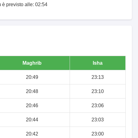
 è previsto alle: 02:54
Maghrib
Isha
20:49
23:13
20:48
23:10
20:46
23:06
20:44
23:03
20:42
23:00