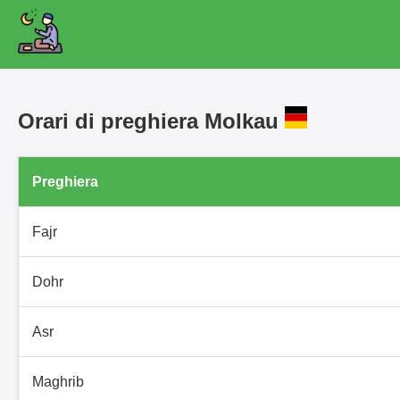
Orari di preghiera Molkau
Preghiera
Fajr
Dohr
Asr
Maghrib