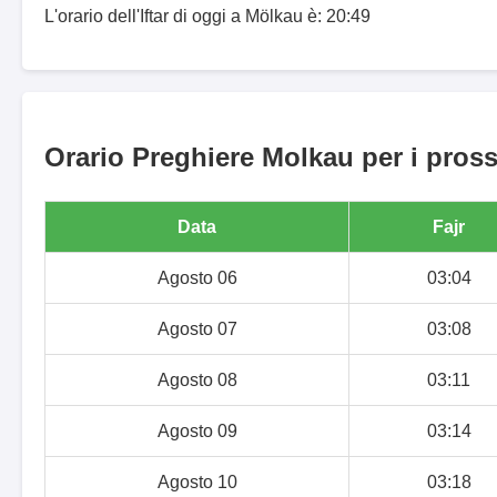
L'orario dell'Iftar di oggi a Mölkau è: 20:49
Orario Preghiere Molkau per i pross
Data
Fajr
Agosto 06
03:04
Agosto 07
03:08
Agosto 08
03:11
Agosto 09
03:14
Agosto 10
03:18