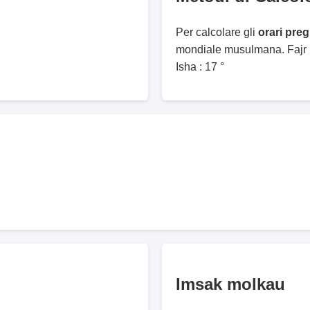
Per calcolare gli
orari pre
mondiale musulmana. Fajr :
Isha : 17 °
Imsak molkau