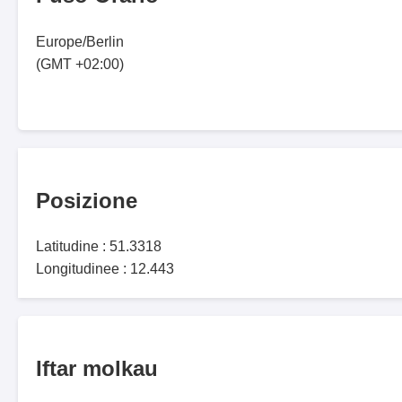
Europe/Berlin
(GMT +02:00)
Posizione
Latitudine : 51.3318
Longitudinee : 12.443
Iftar molkau