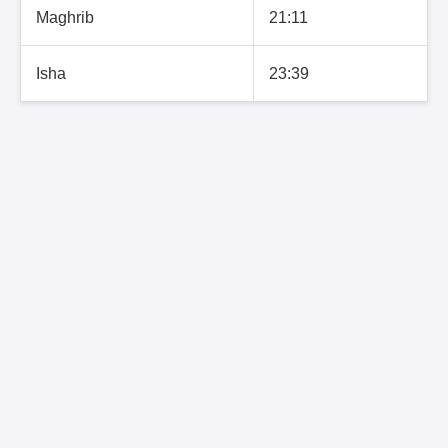
Maghrib
21:11
Isha
23:39