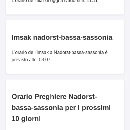
L'orario dell'Iftar di oggi a Nadorst è: 21:11
Imsak nadorst-bassa-sassonia
L'orario dell'Imsak a Nadorst-bassa-sassonia è
previsto alle: 03:07
Orario Preghiere Nadorst-
bassa-sassonia per i prossimi
10 giorni