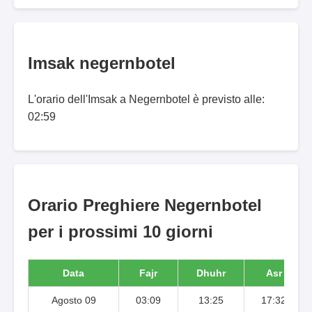
Imsak negernbotel
L'orario dell'Imsak a Negernbotel è previsto alle:
02:59
Orario Preghiere Negernbotel
per i prossimi 10 giorni
Data
Fajr
Dhuhr
Asr
Agosto 09
03:09
13:25
17:32