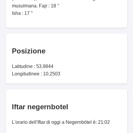
musulmana. Fajr : 18 °
Isha : 17 °
Posizione
Latitudine : 53.9844
Longitudinee : 10.2503
Iftar negernbotel
L'orario dell'Iftar di oggi a Negernbötel è: 21:02