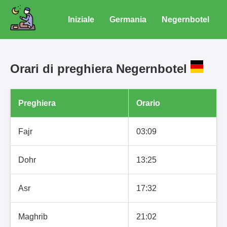
Iniziale
Germania
Negernbotel
Orari di preghiera Negernbotel
Preghiera
Orario
Fajr
03:09
Dohr
13:25
Asr
17:32
Maghrib
21:02