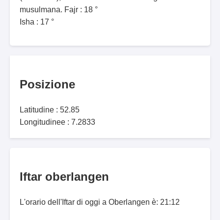
musulmana. Fajr : 18 °
Isha : 17 °
Posizione
Latitudine : 52.85
Longitudinee : 7.2833
Iftar oberlangen
L'orario dell'Iftar di oggi a Oberlangen è: 21:12