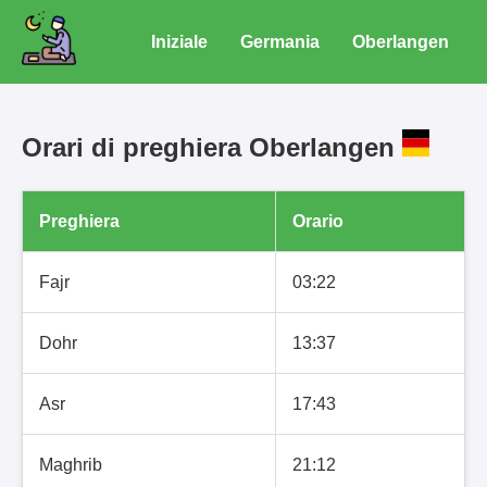
Iniziale
Germania
Oberlangen
Orari di preghiera Oberlangen
Preghiera
Orario
Fajr
03:22
Dohr
13:37
Asr
17:43
Maghrib
21:12