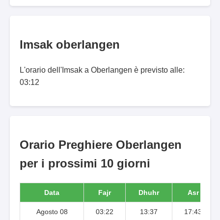
Imsak oberlangen
L'orario dell'Imsak a Oberlangen è previsto alle:
03:12
Orario Preghiere Oberlangen
per i prossimi 10 giorni
Data
Fajr
Dhuhr
Asr
Agosto 08
03:22
13:37
17:43