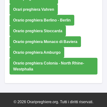
Orari preghiera Vahren
Orario preghiera Berlino - Berlin
Orario preghiera Stoccarda
Orario preghiera Monaco di Baviera
Orario preghiera Amburgo
Orario preghiera Colonia - North Rhine-
Westphalia
© 2026 Oraripreghiere.org. Tutti i diritti riservati.