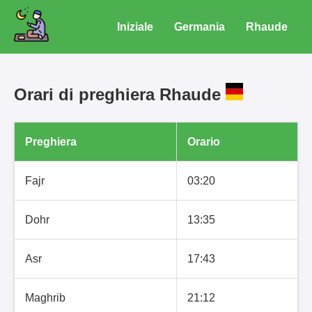
Iniziale
Germania
Rhaude
Orari di preghiera Rhaude
Preghiera
Orario
Fajr
03:20
Dohr
13:35
Asr
17:43
Maghrib
21:12