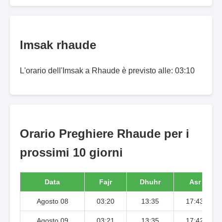
Imsak rhaude
L'orario dell'Imsak a Rhaude è previsto alle: 03:10
Orario Preghiere Rhaude per i
prossimi 10 giorni
Data
Fajr
Dhuhr
Asr
Agosto 08
03:20
13:35
17:43
Agosto 09
03:21
13:35
17:42