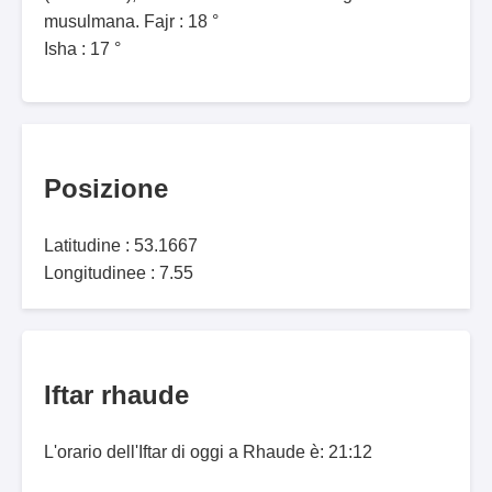
musulmana. Fajr : 18 °
Isha : 17 °
Posizione
Latitudine : 53.1667
Longitudinee : 7.55
Iftar rhaude
L'orario dell'Iftar di oggi a Rhaude è: 21:12