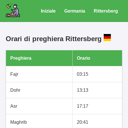
Iniziale
Germania
Rittersberg
Orari di preghiera Rittersberg
Preghiera
Orario
Fajr
03:15
Dohr
13:13
Asr
17:17
Maghrib
20:41