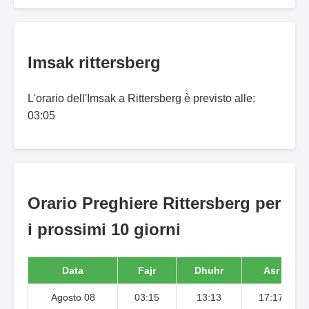
Imsak rittersberg
L'orario dell'Imsak a Rittersberg è previsto alle:
03:05
Orario Preghiere Rittersberg per
i prossimi 10 giorni
Data
Fajr
Dhuhr
Asr
Agosto 08
03:15
13:13
17:17