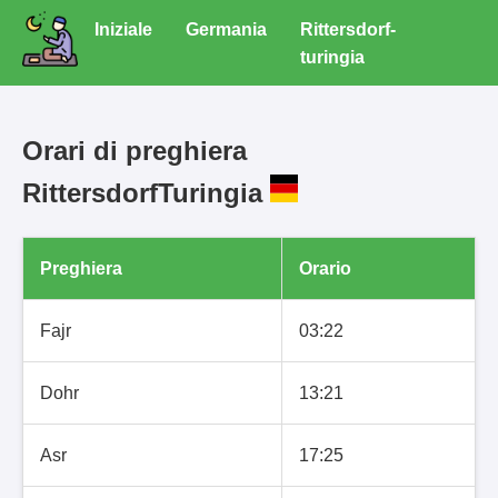
Iniziale
Germania
Rittersdorf-
turingia
Orari di preghiera
RittersdorfTuringia
Preghiera
Orario
Fajr
03:22
Dohr
13:21
Asr
17:25