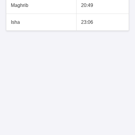
Maghrib
20:49
Isha
23:06