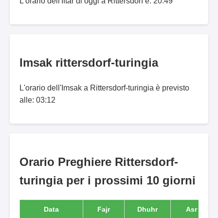
L'orario dell'Iftar di oggi a Rittersdorf è: 20:49
Imsak rittersdorf-turingia
L'orario dell'Imsak a Rittersdorf-turingia è previsto
alle: 03:12
Orario Preghiere Rittersdorf-
turingia per i prossimi 10 giorni
Data
Fajr
Dhuhr
Asr