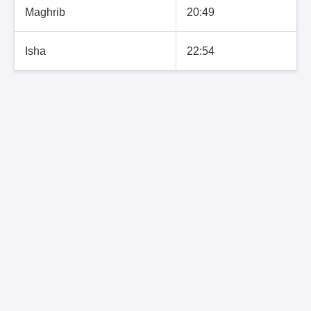
Maghrib
20:49
Isha
22:54