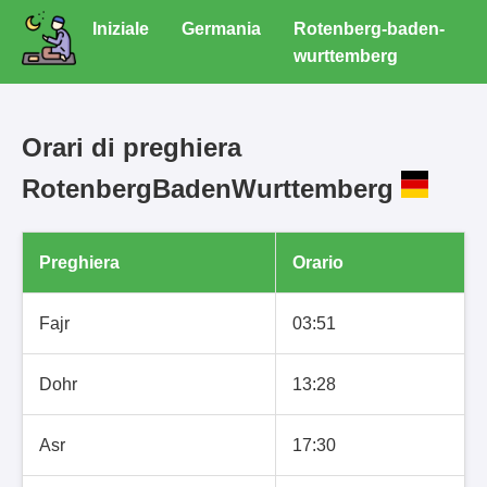
Iniziale
Germania
Rotenberg-baden-
wurttemberg
Orari di preghiera
RotenbergBadenWurttemberg
Preghiera
Orario
Fajr
03:51
Dohr
13:28
Asr
17:30