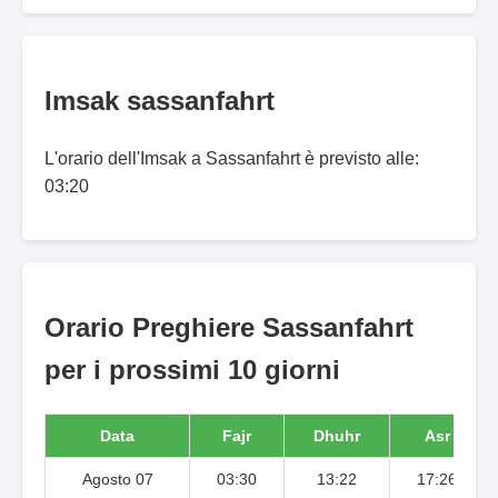
Imsak sassanfahrt
L'orario dell'Imsak a Sassanfahrt è previsto alle:
03:20
Orario Preghiere Sassanfahrt
per i prossimi 10 giorni
Data
Fajr
Dhuhr
Asr
Agosto 07
03:30
13:22
17:26