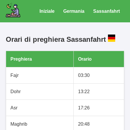
Iniziale
Germania
Sassanfahrt
Orari di preghiera Sassanfahrt
Preghiera
Orario
Fajr
03:30
Dohr
13:22
Asr
17:26
Maghrib
20:48