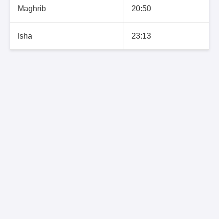
Maghrib
20:50
Isha
23:13