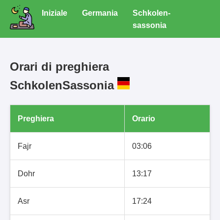
Iniziale
Germania
Schkolen-
sassonia
Orari di preghiera
SchkolenSassonia
Preghiera
Orario
Fajr
03:06
Dohr
13:17
Asr
17:24