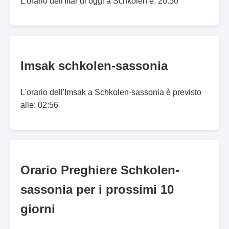
L'orario dell'Iftar di oggi a Schkölen è: 20:50
Imsak schkolen-sassonia
L'orario dell'Imsak a Schkolen-sassonia è previsto
alle: 02:56
Orario Preghiere Schkolen-
sassonia per i prossimi 10
giorni