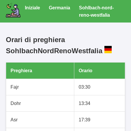
Iniziale
Germania
Sohlbach-nord-
reno-westfalia
Orari di preghiera
SohlbachNordRenoWestfalia
Preghiera
Orario
Fajr
03:30
Dohr
13:34
Asr
17:39