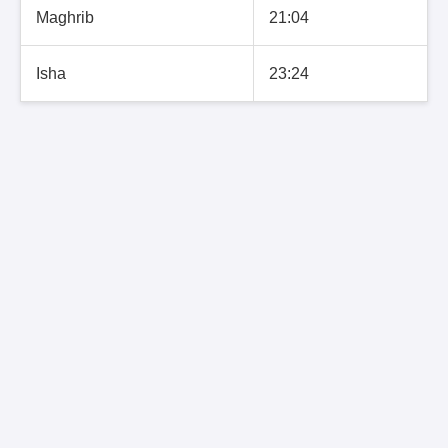
Maghrib
21:04
Isha
23:24