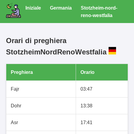
Iniziale
Germania
Stotzheim-nord-
reno-westfalia
Orari di preghiera
StotzheimNordRenoWestfalia
Preghiera
Orario
Fajr
03:47
Dohr
13:38
Asr
17:41