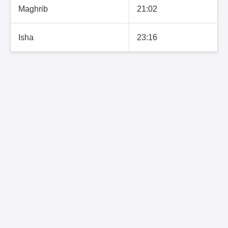
Maghrib
21:02
Isha
23:16