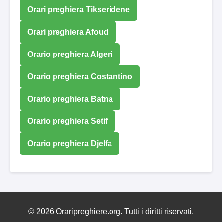
Orari preghiera Tikseridene
Orari preghiera Afoud
Orario preghiera Algeri
Orario preghiera Costantino
Orario preghiera Batna
Orario preghiera Setif
Orario preghiera Djelfa
© 2026 Oraripreghiere.org. Tutti i diritti riservati.