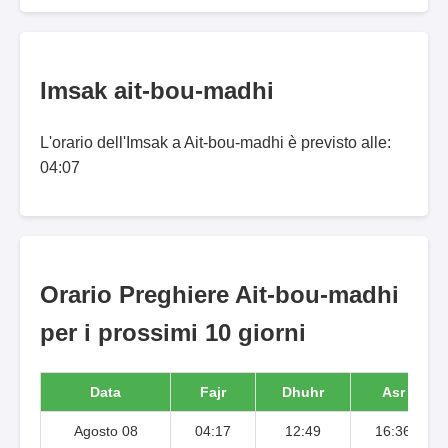
Imsak ait-bou-madhi
L'orario dell'Imsak a Ait-bou-madhi è previsto alle:
04:07
Orario Preghiere Ait-bou-madhi
per i prossimi 10 giorni
Data
Fajr
Dhuhr
Asr
Agosto 08
04:17
12:49
16:36