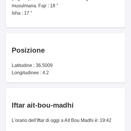
musulmana. Fajr : 18 °
Isha : 17 °
Posizione
Latitudine : 36.5009
Longitudinee : 4.2
Iftar ait-bou-madhi
L'orario dell'Iftar di oggi a Aït Bou Madhi è: 19:42