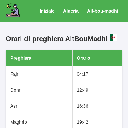
Iniziale
Algeria
Ait-bou-madhi
Orari di preghiera AitBouMadhi
Preghiera
Orario
Fajr
04:17
Dohr
12:49
Asr
16:36
Maghrib
19:42