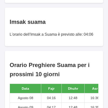
Imsak suama
L'orario dell'Imsak a Suama è previsto alle: 04:06
Orario Preghiere Suama per i
prossimi 10 giorni
Data
Fajr
Dhuhr
Asr
Agosto 08
04:16
12:48
16:36
Agosto 09
04:17
12:48
16:35