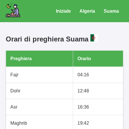
Iniziale
Algeria
Suama
Orari di preghiera Suama
Preghiera
Orario
Fajr
04:16
Dohr
12:48
Asr
16:36
Maghrib
19:42