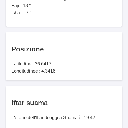
Fajr : 18 °
Isha : 17 °
Posizione
Latitudine : 36.6417
Longitudinee : 4.3416
Iftar suama
L'orario dell'Iftar di oggi a Suama è: 19:42