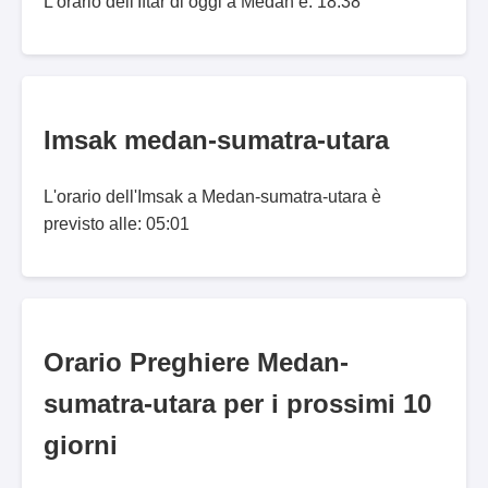
L'orario dell'Iftar di oggi a Medan è: 18:38
Imsak medan-sumatra-utara
L'orario dell'Imsak a Medan-sumatra-utara è
previsto alle: 05:01
Orario Preghiere Medan-
sumatra-utara per i prossimi 10
giorni