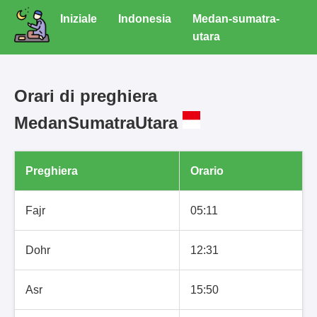
Iniziale
Indonesia
Medan-sumatra-
utara
Orari di preghiera
MedanSumatraUtara
Preghiera
Orario
Fajr
05:11
Dohr
12:31
Asr
15:50