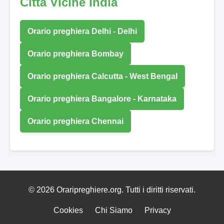
Città Vicine India
Orario preghiera Delhi - Delhi
Orario preghiera Bombay
Orario preghiera Calcutta - West Bengal
Orario preghiera Bangalore - Karnataka
Orario preghiera Chennai
© 2026 Oraripreghiere.org. Tutti i diritti riservati.
Cookies
Chi Siamo
Privacy