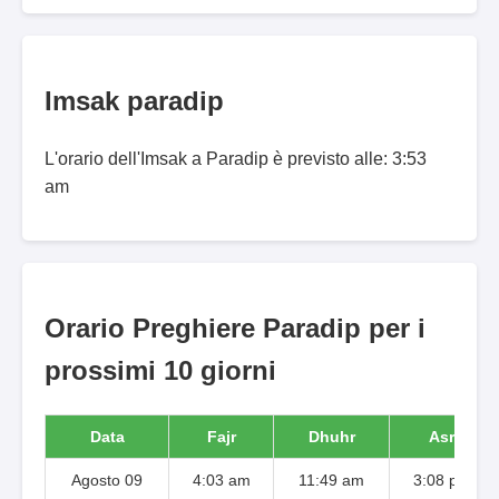
Imsak paradip
L'orario dell'Imsak a Paradip è previsto alle: 3:53
am
Orario Preghiere Paradip per i
prossimi 10 giorni
Data
Fajr
Dhuhr
Asr
Agosto 09
4:03 am
11:49 am
3:08 pm