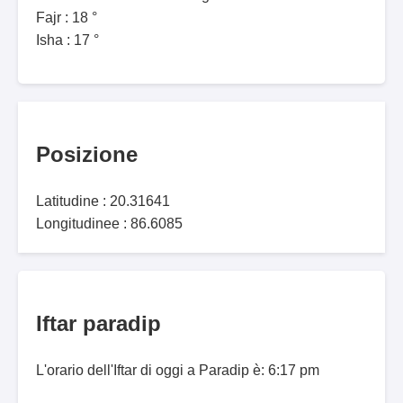
Fajr : 18 °
Isha : 17 °
Posizione
Latitudine : 20.31641
Longitudinee : 86.6085
Iftar paradip
L'orario dell'Iftar di oggi a Paradip è: 6:17 pm