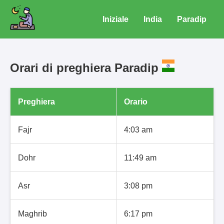
Iniziale
India
Paradip
Orari di preghiera Paradip
Preghiera
Orario
Fajr
4:03 am
Dohr
11:49 am
Asr
3:08 pm
Maghrib
6:17 pm