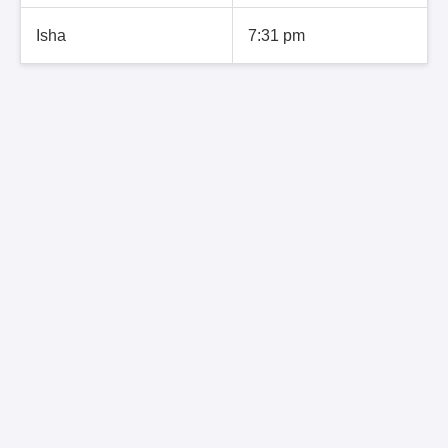
Isha
7:31 pm