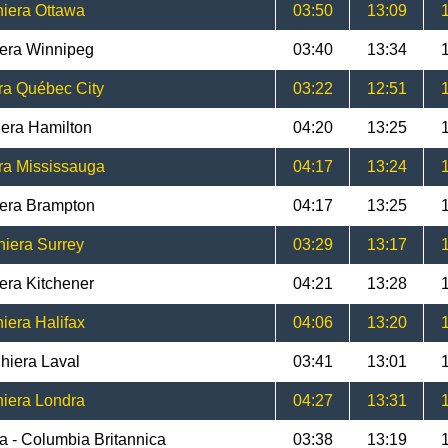
hiera Ottawa
03:50
13:09
iera Winnipeg
03:40
13:34
ra Québec City
03:22
12:51
iera Hamilton
04:20
13:25
ra Mississauga
04:17
13:24
iera Brampton
04:17
13:25
hiera Surrey
03:29
13:17
era Kitchener
04:21
13:28
iera Halifax
04:06
13:20
hiera Laval
03:41
13:01
hiera Londra
04:27
13:31
ia - Columbia Britannica
03:38
13:19