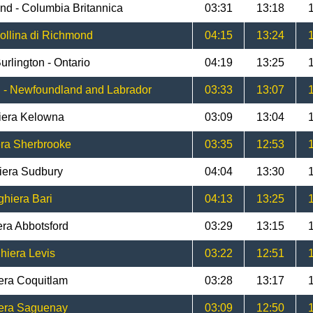
nd - Columbia Britannica
03:31
13:18
ollina di Richmond
04:15
13:24
urlington - Ontario
04:19
13:25
i - Newfoundland and Labrador
03:33
13:07
iera Kelowna
03:09
13:04
era Sherbrooke
03:35
12:53
iera Sudbury
04:04
13:30
ghiera Bari
04:13
13:25
era Abbotsford
03:29
13:15
hiera Levis
03:22
12:51
era Coquitlam
03:28
13:17
iera Saguenay
03:09
12:50