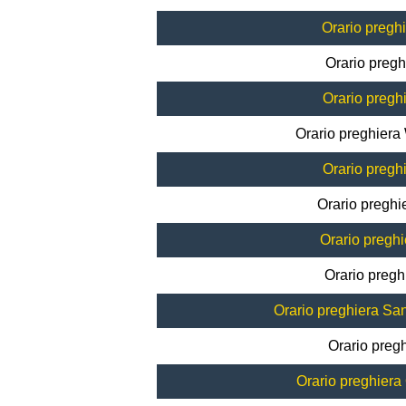
Orario pregh
Orario preg
Orario pregh
Orario preghiera 
Orario pregh
Orario preghi
Orario preghi
Orario pregh
Orario preghiera San
Orario preg
Orario preghiera 