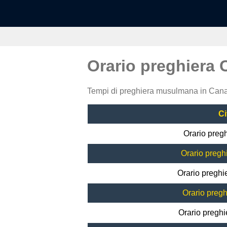
Orario preghiera
Tempi di preghiera musulmana in Canada
Ci
Orario pregh
Orario pregh
Orario preghi
Orario pregh
Orario pregh