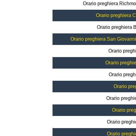
Orario preghiera Richmo
Orario preghiera C
Orario preghiera B
Orario preghiera San Giovann
Orario pregh
Orario preghi
Orario pregh
Orario pre
Orario preghi
Orario preg
Orario preghi
Orario pregh