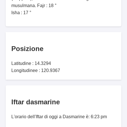
musulmana. Fajr : 18 °
Isha : 17 °
Posizione
Latitudine : 14.3294
Longitudinee : 120.9367
Iftar dasmarine
L'orario dell'Iftar di oggi a Dasmarine è: 6:23 pm