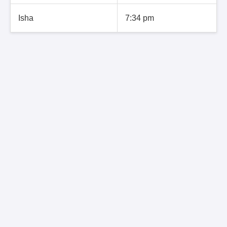
Isha
7:34 pm