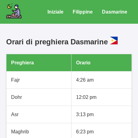
Iniziale
Filippine
Dasmarine
Orari di preghiera Dasmarine
Preghiera
Orario
Fajr
4:26 am
Dohr
12:02 pm
Asr
3:13 pm
Maghrib
6:23 pm