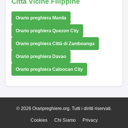
Città Vicine Filippine
Orario preghiera Manila
Orario preghiera Quezon City
Orario preghiera Città di Zamboanga
Orario preghiera Davao
Orario preghiera Caloocan City
© 2026 Oraripreghiere.org. Tutti i diritti riservati.
Cookies
Chi Siamo
Privacy