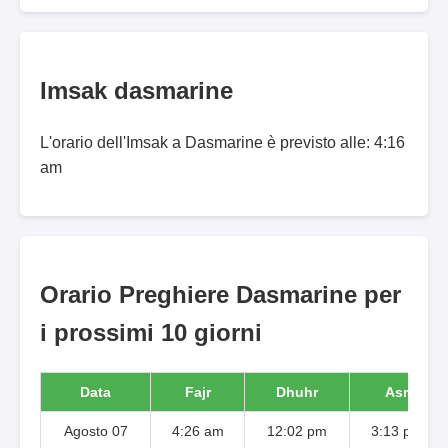
Imsak dasmarine
L'orario dell'Imsak a Dasmarine è previsto alle: 4:16
am
Orario Preghiere Dasmarine per
i prossimi 10 giorni
Data
Fajr
Dhuhr
Asr
Agosto 07
4:26 am
12:02 pm
3:13 pm