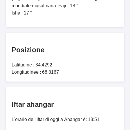
mondiale musulmana. Fajr : 18 °
Isha : 17 °
Posizione
Latitudine : 34.4292
Longitudinee : 68.8167
Iftar ahangar
L'orario dell'Iftar di oggi a Āhangar è: 18:51