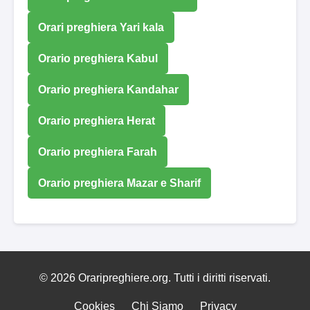
Orari preghiera Yari kala
Orario preghiera Kabul
Orario preghiera Kandahar
Orario preghiera Herat
Orario preghiera Farah
Orario preghiera Mazar e Sharif
© 2026 Oraripreghiere.org. Tutti i diritti riservati.
Cookies
Chi Siamo
Privacy