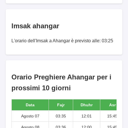
Imsak ahangar
L'orario dell'Imsak a Ahangar è previsto alle: 03:25
Orario Preghiere Ahangar per i
prossimi 10 giorni
Data
Fajr
Dhuhr
Asr
Agosto 07
03:35
12:01
15:45
Agosto 08
03:36
12:00
15:45