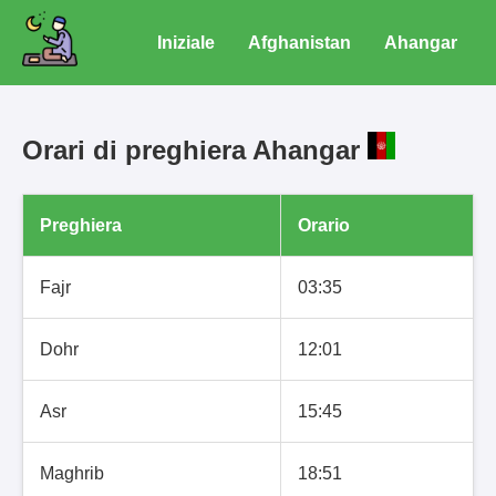
Iniziale
Afghanistan
Ahangar
Orari di preghiera Ahangar
Preghiera
Orario
Fajr
03:35
Dohr
12:01
Asr
15:45
Maghrib
18:51