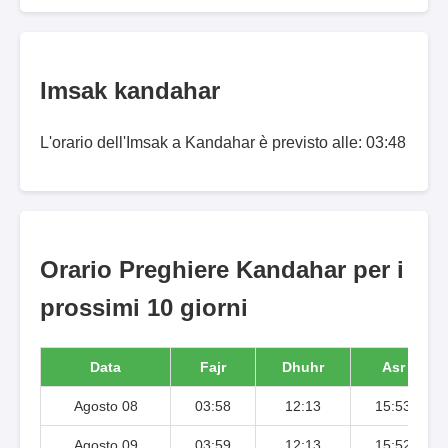
Imsak kandahar
L'orario dell'Imsak a Kandahar è previsto alle: 03:48
Orario Preghiere Kandahar per i
prossimi 10 giorni
Data
Fajr
Dhuhr
Asr
Agosto 08
03:58
12:13
15:53
Agosto 09
03:59
12:13
15:52