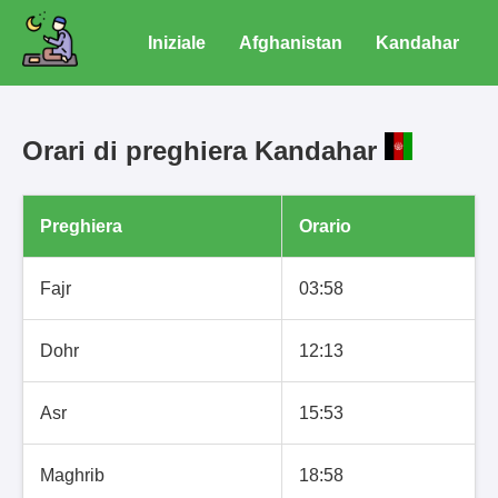
Iniziale
Afghanistan
Kandahar
Orari di preghiera Kandahar
Preghiera
Orario
Fajr
03:58
Dohr
12:13
Asr
15:53
Maghrib
18:58