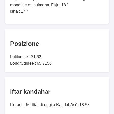
mondiale musulmana. Fajr : 18 °
Isha : 17 °
Posizione
Latitudine : 31.62
Longitudinee : 65.7158
Iftar kandahar
L'orario dell'Iftar di oggi a Kandahār è: 18:58