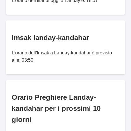
L'orario dell'Iftar di oggi a Lanḏay è: 18:57
Imsak landay-kandahar
L'orario dell'Imsak a Landay-kandahar è previsto
alle: 03:50
Orario Preghiere Landay-
kandahar per i prossimi 10
giorni