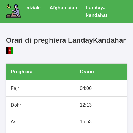
Iniziale
Afghanistan
Landay-
kandahar
Orari di preghiera LandayKandahar
Preghiera
Orario
Fajr
04:00
Dohr
12:13
Asr
15:53